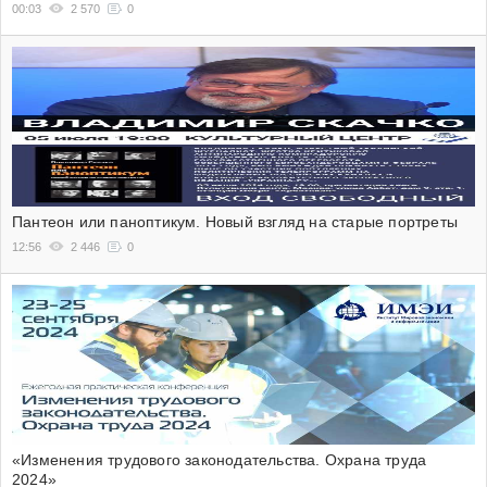
00:03
2 570
0
Пантеон или паноптикум. Новый взгляд на старые портреты
12:56
2 446
0
«Изменения трудового законодательства. Охрана труда
2024»