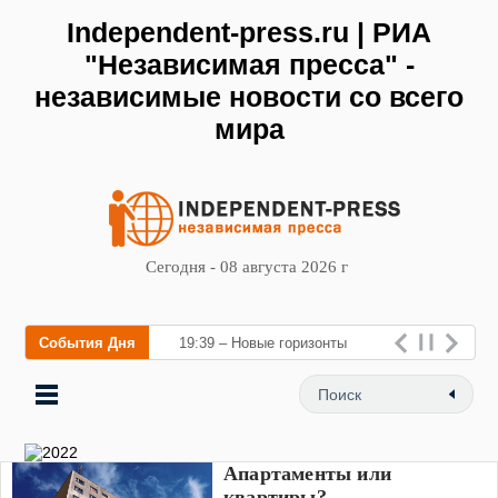
Independent-press.ru | РИА
"Независимая пресса" -
независимые новости со всего
мира
Сегодня - 08 августа 2026 г
События Дня
19:39 – Новые горизонты
флебологии: в Москве
открыл
Апартаменты или
квартиры?