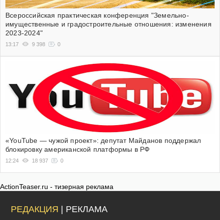
Всероссийская практическая конференция "Земельно-
имущественные и градостроительные отношения: изменения
2023-2024"
13:17
9 398
0
«YouTube — чужой проект»: депутат Майданов поддержал
блокировку американской платформы в РФ
12:24
18 937
0
ActionTeaser.ru - тизерная реклама
РЕДАКЦИЯ
| РЕКЛАМА