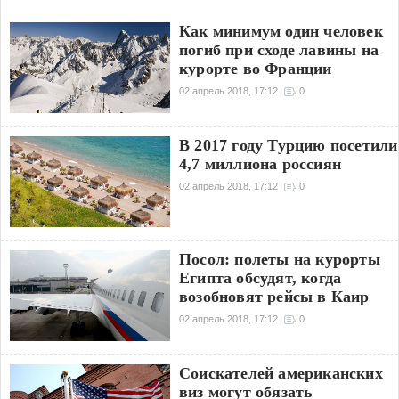
Как минимум один человек
погиб при сходе лавины на
курорте во Франции
02 апрель 2018, 17:12
0
В 2017 году Турцию посетили
4,7 миллиона россиян
02 апрель 2018, 17:12
0
Посол: полеты на курорты
Египта обсудят, когда
возобновят рейсы в Каир
02 апрель 2018, 17:12
0
Соискателей американских
виз могут обязать