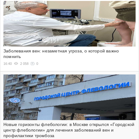
Заболевания вен: незаметная угроза, о которой важно
помнить
16:40
2 058
0
Новые горизонты флебологии: в Москве открылся «Городской
центр флебологии» для лечения заболеваний вен и
профилактики тромбоза