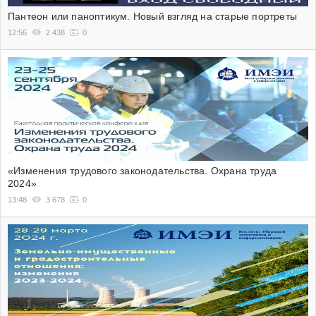
Пантеон или паноптикум. Новый взгляд на старые портреты
12:56
2 438
0
«Изменения трудового законодательства. Охрана труда
2024»
13:48
3 678
0