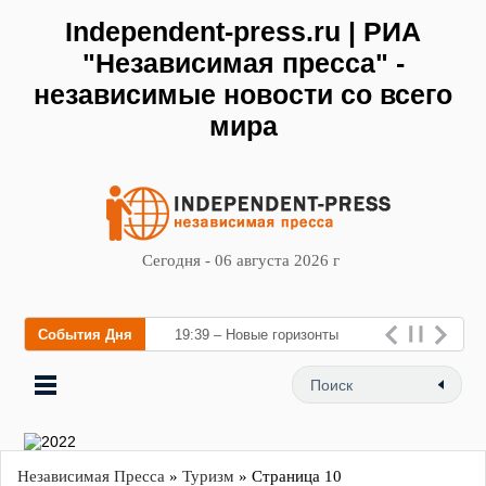
Independent-press.ru | РИА
"Независимая пресса" -
независимые новости со всего
мира
Сегодня - 06 августа 2026 г
События Дня
19:39 – Новые горизонты
флебологии: в Москве откры
Независимая Пресса
»
Туризм
» Страница 10