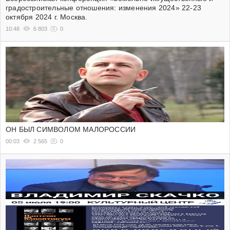
градостроительные отношения: изменения 2024» 22-23
октября 2024 г. Москва.
10:48
6 803
0
ОН БЫЛ СИМВОЛОМ МАЛОРОССИИ
00:03
2 565
0