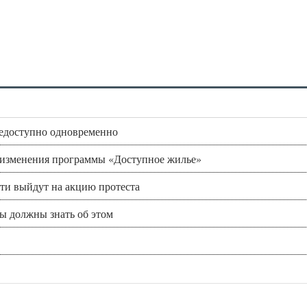
недоступно одновременно
 изменения программы «Доступное жилье»
ети выйдут на акцию протеста
вы должны знать об этом
…