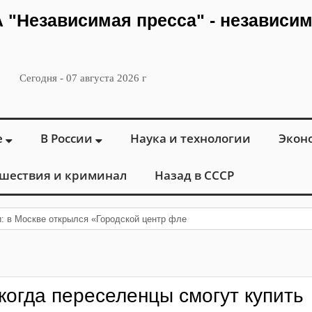
ИА "Независимая пресса" - независи
Сегодня - 07 августа 2026 г
е
В России
Наука и технологии
Экон
шествия и криминал
Назад в СССР
и: в Москве открылся «Городской центр флебологии» для лечения забол
когда переселенцы смогут купить