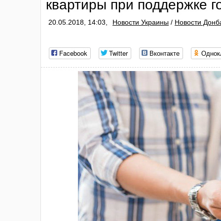
квартиры при поддержке г
20.05.2018, 14:03,
Новости Украины
/
Новости Донб
Facebook
Twitter
Вконтакте
Однок