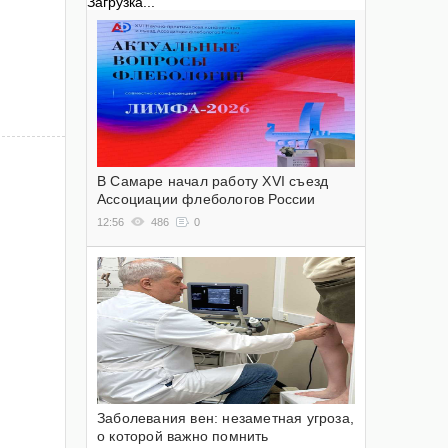
Загрузка...
В Самаре начал работу XVI съезд
Ассоциации флебологов России
12:56
486
0
Заболевания вен: незаметная угроза,
о которой важно помнить