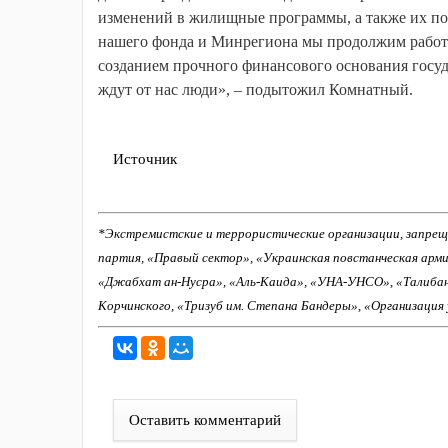
изменений в жилищные программы, а также их по
нашего фонда и Минрегиона мы продолжим работ
созданием прочного финансового основания госу
ждут от нас люди», – подытожил Комнатный.
Источник
*Экстремистские и террористические организации, запрещ
партия, «Правый сектор», «Украинская повстанческая арм
«Джабхат ан-Нусра», «Аль-Каида», «УНА-УНСО», «Талиба
Корчинского, «Тризуб им. Степана Бандеры», «Организация
Оставить комментарий