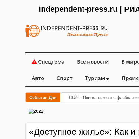
Independent-press.ru | Р
Спецтема
Все новости
В мир
Авто
Спорт
Туризм
Проис
События Дня
19:39 – Новые горизонты флебологи
«Доступное жилье»: Как и 