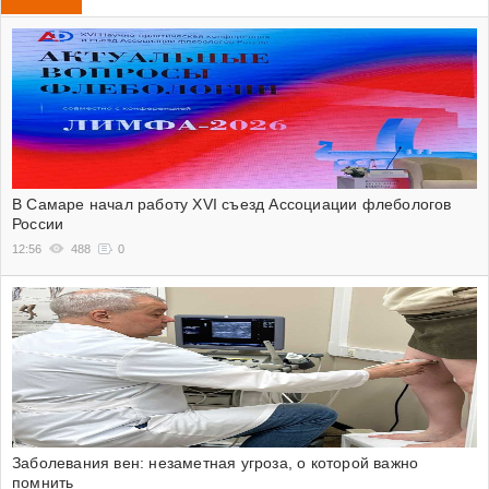
В Самаре начал работу XVI съезд Ассоциации флебологов
России
12:56
488
0
Заболевания вен: незаметная угроза, о которой важно
помнить