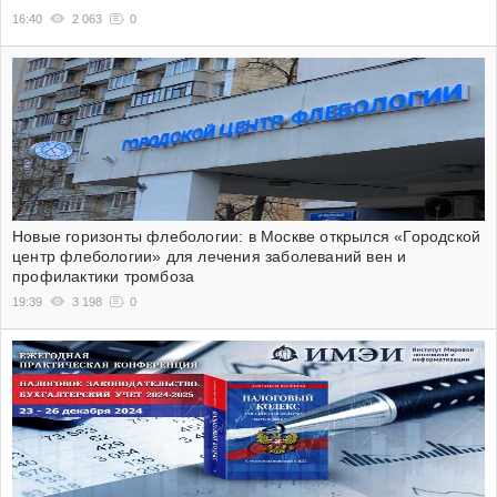
16:40
2 063
0
Новые горизонты флебологии: в Москве открылся «Городской
центр флебологии» для лечения заболеваний вен и
профилактики тромбоза
19:39
3 198
0