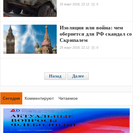
25 март 2018, 22:12
0
Изоляция или война: чем
обернется для РФ скандал со
Скрипалем
25 март 2018, 22:12
0
Назад
Далее
Сегодня
Комментируют
Читаемое