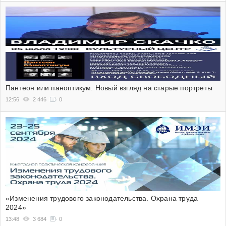
Пантеон или паноптикум. Новый взгляд на старые портреты
12:56
2 446
0
«Изменения трудового законодательства. Охрана труда
2024»
13:48
3 684
0