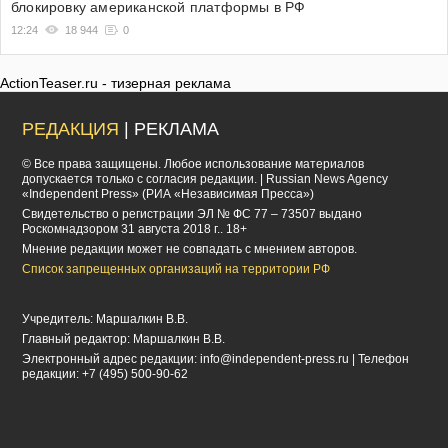
блокировку американской платформы в РФ
12:24
18 944
0
ActionTeaser.ru - тизерная реклама
РЕДАКЦИЯ
| РЕКЛАМА
© Все права защищены. Любое использование материалов
допускается только с согласия редакции. | Russian News Agency
«Independent Press» (РИА «Независимая Пресса»)
Cвидетельство о регистрации ЭЛ № ФС 77 – 73507 выдано
Роскомнадзором 31 августа 2018 г.. 18+
Мнение редакции может не совпадать с мнением авторов.
Список запрещенных организаций на территории РФ
Учредитель: Маршалкин В.В.
Главный редактор: Маршалкин В.В.
Электронный адрес редакции:
info@independent-press.ru
| Телефон
редакции: +7 (495) 500-90-62