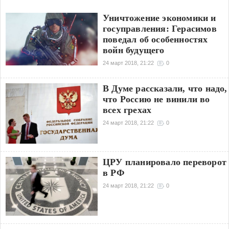
Уничтожение экономики и
госуправления: Герасимов
поведал об особенностях
войн будущего
24 март 2018, 21:22
0
В Думе рассказали, что надо,
что Россию не винили во
всех грехах
24 март 2018, 21:22
0
ЦРУ планировало переворот
в РФ
24 март 2018, 21:22
0