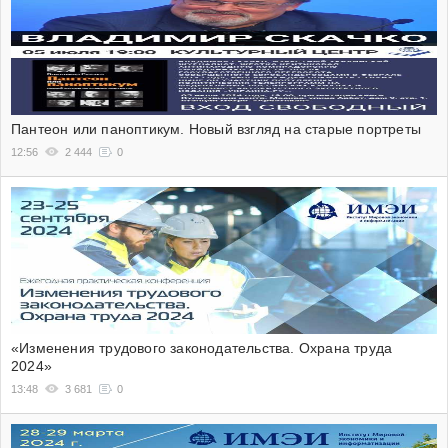
Пантеон или паноптикум. Новый взгляд на старые портреты
12:56
2 444
0
«Изменения трудового законодательства. Охрана труда
2024»
13:48
3 681
0