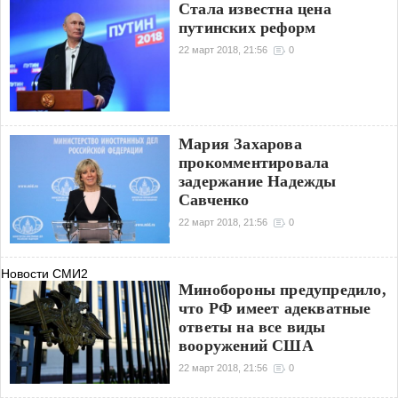
Стала известна цена
путинских реформ
22 март 2018, 21:56
0
Мария Захарова
прокомментировала
задержание Надежды
Савченко
22 март 2018, 21:56
0
Новости СМИ2
Минобороны предупредило,
что РФ имеет адекватные
ответы на все виды
вооружений США
22 март 2018, 21:56
0