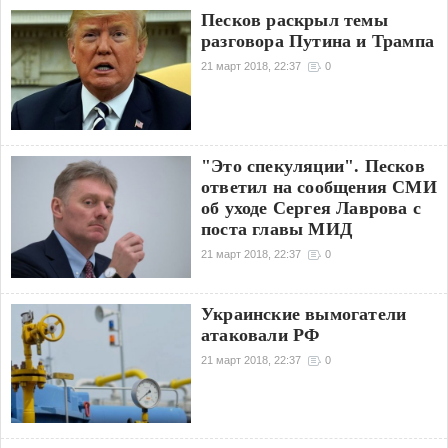
Песков раскрыл темы
разговора Путина и Трампа
21 март 2018, 22:37
0
"Это спекуляции". Песков
ответил на сообщения СМИ
об уходе Сергея Лаврова с
поста главы МИД
21 март 2018, 22:37
0
Украинские вымогатели
атаковали РФ
21 март 2018, 22:37
0