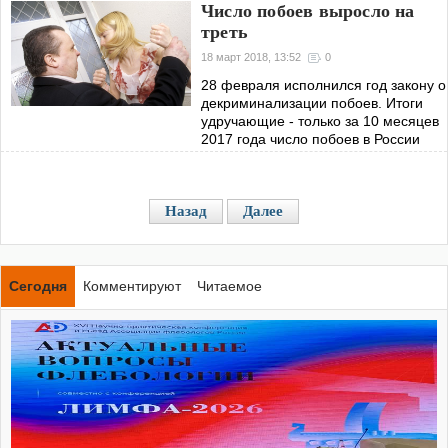
Число побоев выросло на
треть
18 март 2018, 13:52
0
28 февраля исполнился год закону о
декриминализации побоев. Итоги
удручающие - только за 10 месяцев
2017 года число побоев в России
выросло на треть.
Назад
Далее
Сегодня
Комментируют
Читаемое