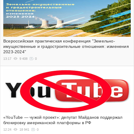
Всероссийская практическая конференция "Земельно-
имущественные и градостроительные отношения: изменения
2023-2024"
13:17
9 408
0
«YouTube — чужой проект»: депутат Майданов поддержал
блокировку американской платформы в РФ
12:24
18 941
0