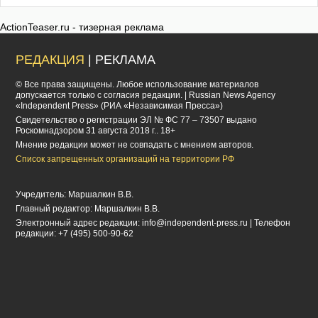
ActionTeaser.ru - тизерная реклама
РЕДАКЦИЯ
| РЕКЛАМА
© Все права защищены. Любое использование материалов
допускается только с согласия редакции. | Russian News Agency
«Independent Press» (РИА «Независимая Пресса»)
Cвидетельство о регистрации ЭЛ № ФС 77 – 73507 выдано
Роскомнадзором 31 августа 2018 г.. 18+
Мнение редакции может не совпадать с мнением авторов.
Список запрещенных организаций на территории РФ
Учредитель: Маршалкин В.В.
Главный редактор: Маршалкин В.В.
Электронный адрес редакции:
info@independent-press.ru
| Телефон
редакции: +7 (495) 500-90-62