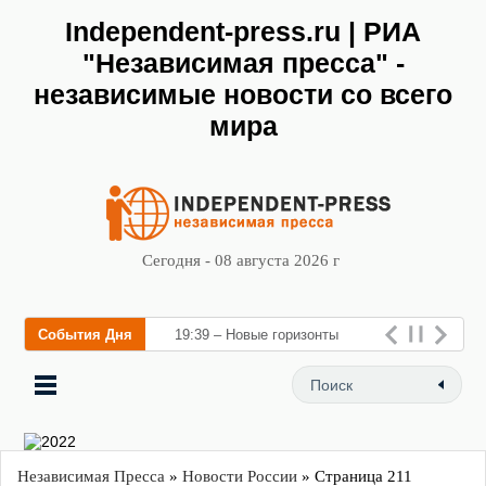
Independent-press.ru | РИА
"Независимая пресса" -
независимые новости со всего
мира
Сегодня - 08 августа 2026 г
События Дня
19:39 – Новые горизонты
флебологии: в Москве откры
Независимая Пресса
»
Новости России
» Страница 211