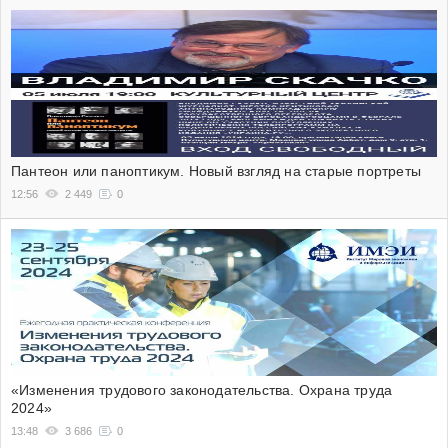
Пантеон или паноптикум. Новый взгляд на старые портреты
12:56
2 449
0
«Изменения трудового законодательства. Охрана труда
2024»
13:48
3 686
0