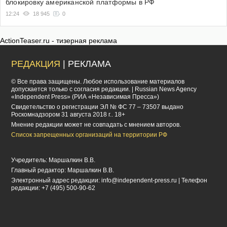
блокировку американской платформы в РФ
12:24
18 945
0
ActionTeaser.ru - тизерная реклама
РЕДАКЦИЯ
| РЕКЛАМА
© Все права защищены. Любое использование материалов
допускается только с согласия редакции. | Russian News Agency
«Independent Press» (РИА «Независимая Пресса»)
Cвидетельство о регистрации ЭЛ № ФС 77 – 73507 выдано
Роскомнадзором 31 августа 2018 г.. 18+
Мнение редакции может не совпадать с мнением авторов.
Список запрещенных организаций на территории РФ
Учредитель: Маршалкин В.В.
Главный редактор: Маршалкин В.В.
Электронный адрес редакции:
info@independent-press.ru
| Телефон
редакции: +7 (495) 500-90-62