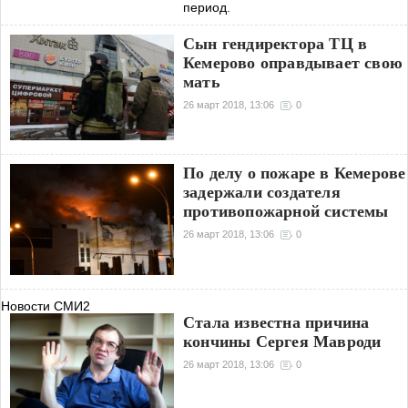
период.
Сын гендиректора ТЦ в
Кемерово оправдывает свою
мать
26 март 2018, 13:06
0
По делу о пожаре в Кемерове
задержали создателя
противопожарной системы
26 март 2018, 13:06
0
Новости СМИ2
Стала известна причина
кончины Сергея Мавроди
26 март 2018, 13:06
0