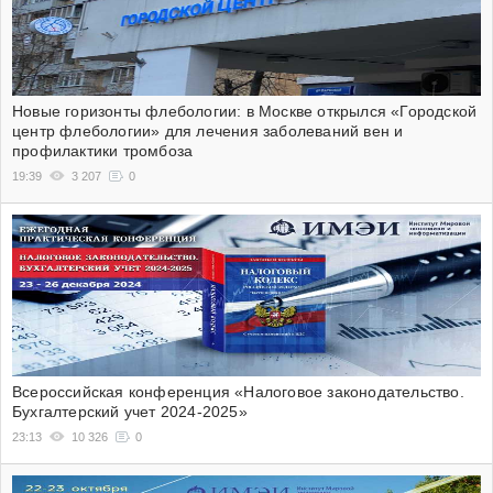
Новые горизонты флебологии: в Москве открылся «Городской
центр флебологии» для лечения заболеваний вен и
профилактики тромбоза
19:39
3 207
0
Всероссийская конференция «Налоговое законодательство.
Бухгалтерский учет 2024-2025»
23:13
10 326
0