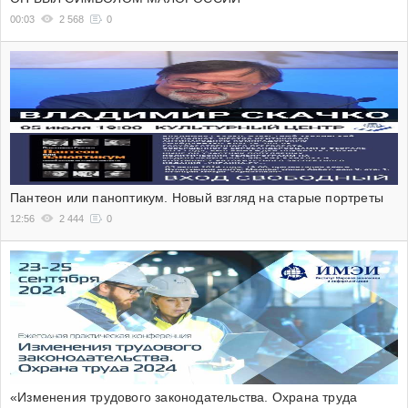
00:03
2 568
0
Пантеон или паноптикум. Новый взгляд на старые портреты
12:56
2 444
0
«Изменения трудового законодательства. Охрана труда