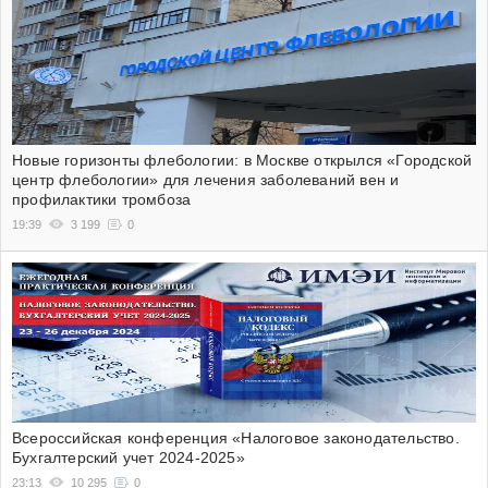
Новые горизонты флебологии: в Москве открылся «Городской
центр флебологии» для лечения заболеваний вен и
профилактики тромбоза
19:39
3 199
0
Всероссийская конференция «Налоговое законодательство.
Бухгалтерский учет 2024-2025»
23:13
10 295
0