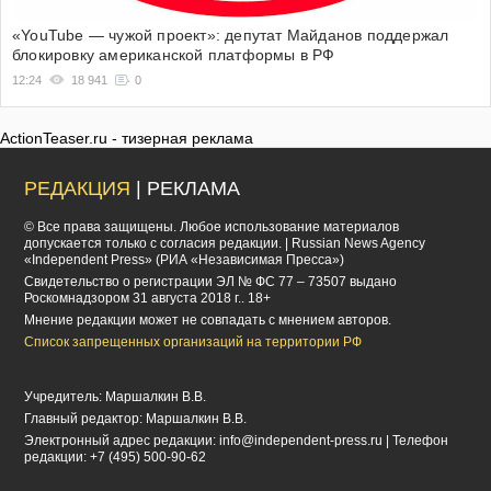
«YouTube — чужой проект»: депутат Майданов поддержал
блокировку американской платформы в РФ
12:24
18 941
0
ActionTeaser.ru - тизерная реклама
РЕДАКЦИЯ
| РЕКЛАМА
© Все права защищены. Любое использование материалов
допускается только с согласия редакции. | Russian News Agency
«Independent Press» (РИА «Независимая Пресса»)
Cвидетельство о регистрации ЭЛ № ФС 77 – 73507 выдано
Роскомнадзором 31 августа 2018 г.. 18+
Мнение редакции может не совпадать с мнением авторов.
Список запрещенных организаций на территории РФ
Учредитель: Маршалкин В.В.
Главный редактор: Маршалкин В.В.
Электронный адрес редакции:
info@independent-press.ru
| Телефон
редакции: +7 (495) 500-90-62