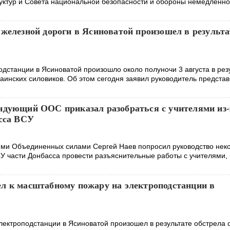
уктур и Совета национальной безопасности и обороны немедленно
железной дороги в Ясиноватой произошел в результа
одстанции в Ясиноватой произошло около полуночи 3 августа в рез
аинских силовиков. Об этом сегодня заявил руководитель представ
ндующий ООС приказал разобраться с учителями из-
асса ВСУ
ми Объединенных силами Сергей Наев попросил руководство нек
У части Донбасса провести разъяснительные работы с учителями, 
л к масштабному пожару на электроподстанции в
ектроподстанции в Ясиноватой произошел в результате обстрела 