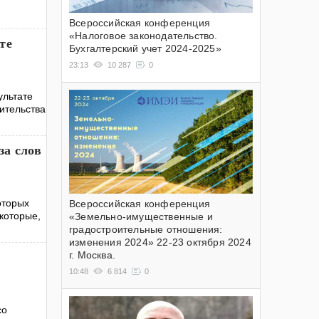
Всероссийская конференция
«Налоговое законодательство.
те
Бухгалтерский учет 2024-2025»
23:13
10 287
0
ультате
ительства
за слов
оторых
Всероссийская конференция
которые,
«Земельно-имущественные и
градостроительные отношения:
изменения 2024» 22-23 октября 2024
г. Москва.
10:48
6 814
0
со