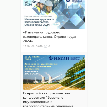
«Изменения трудового
законодательства. Охрана труда
2024»
13:48
3 679
0
Всероссийская практическая
конференция "Земельно-
имущественные и
градостроительные отношения: