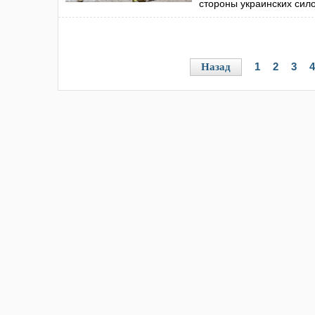
стороны украинских сил
1
2
3
4
Назад