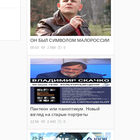
ОН БЫЛ СИМВОЛОМ МАЛОРОССИИ
00:03
2 568
0
Пантеон или паноптикум. Новый
взгляд на старые портреты
12:56
2 443
0