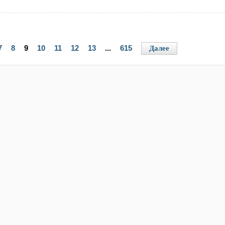
7
8
9
10
11
12
13
...
615
Далее