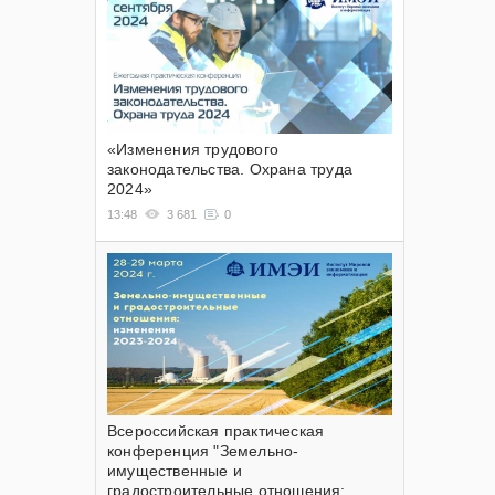
«Изменения трудового
законодательства. Охрана труда
2024»
13:48
3 681
0
Всероссийская практическая
конференция "Земельно-
имущественные и
градостроительные отношения: