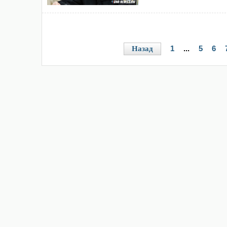
1
...
5
6
Назад