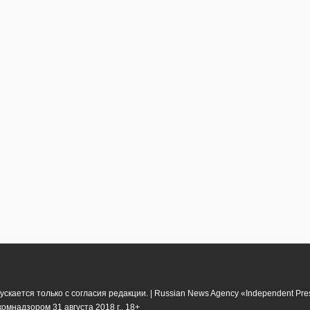
кается только с согласия редакции. | Russian News Agency «Independent Pr
мнадзором 31 августа 2018 г.. 18+