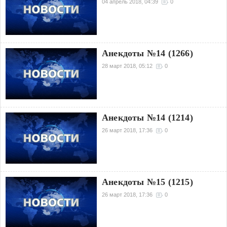
04 апрель 2018, 04:39
0
Анекдоты №14 (1266)
28 март 2018, 05:12
0
Анекдоты №14 (1214)
26 март 2018, 17:36
0
Анекдоты №15 (1215)
26 март 2018, 17:36
0