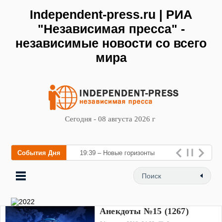
Independent-press.ru | РИА
"Независимая пресса" -
независимые новости со всего
мира
Сегодня - 08 августа 2026 г
События Дня
19:39 – Новые горизонты
флебологии: в Москве
открыл
Анекдоты №15 (1267)