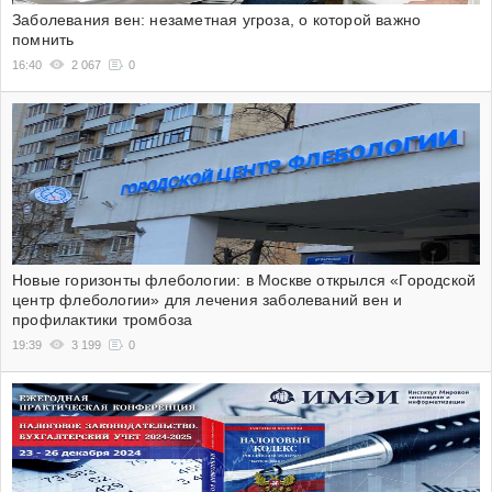
Заболевания вен: незаметная угроза, о которой важно
помнить
16:40
2 067
0
Новые горизонты флебологии: в Москве открылся «Городской
центр флебологии» для лечения заболеваний вен и
профилактики тромбоза
19:39
3 199
0