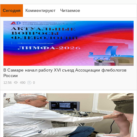
Сегодня
Комментируют
Читаемое
В Самаре начал работу XVI съезд Ассоциации флебологов
России
12:56
490
0