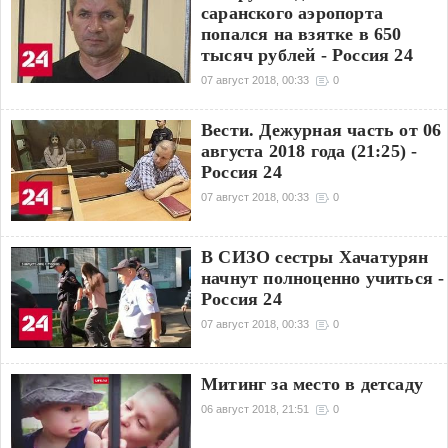
саранского аэропорта
попался на взятке в 650
тысяч рублей - Россия 24
07 август 2018, 00:33
0
Вести. Дежурная часть от 06
августа 2018 года (21:25) -
Россия 24
07 август 2018, 00:33
0
В СИЗО сестры Хачатурян
начнут полноценно учиться -
Россия 24
07 август 2018, 00:33
0
Митинг за место в детсаду
06 август 2018, 21:51
0