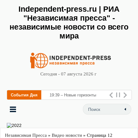
Independent-press.ru | РИА
"Независимая пресса" -
независимые новости со всего
мира
Сегодня - 07 августа 2026 г
События Дня
19:39 – Новые горизонты
флебологии: в Москве откры
Независимая Пресса
»
Видео новости
» Страница 12