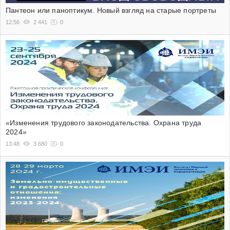
Пантеон или паноптикум. Новый взгляд на старые портреты
12:56
2 441
0
«Изменения трудового законодательства. Охрана труда
2024»
13:48
3 680
0