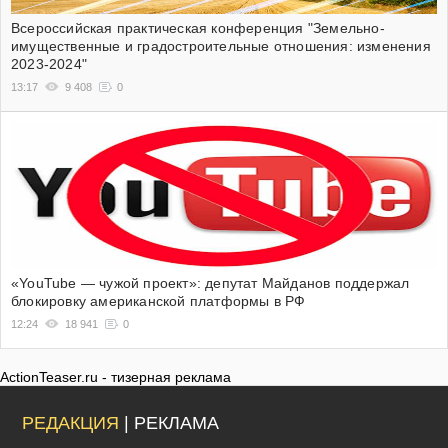
Всероссийская практическая конференция "Земельно-
имущественные и градостроительные отношения: изменения
2023-2024"
13:17
9 408
0
«YouTube — чужой проект»: депутат Майданов поддержал
блокировку американской платформы в РФ
12:24
18 941
0
ActionTeaser.ru - тизерная реклама
РЕДАКЦИЯ
| РЕКЛАМА