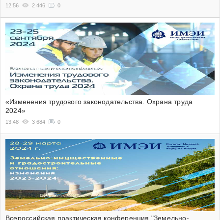
12:56
2 446
0
«Изменения трудового законодательства. Охрана труда
2024»
13:48
3 684
0
Всероссийская практическая конференция "Земельно-