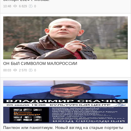
10:48
6 829
0
ОН БЫЛ СИМВОЛОМ МАЛОРОССИИ
00:03
2 570
0
Пантеон или паноптикум. Новый взгляд на старые портреты