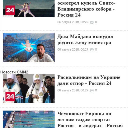
осмотрел купель Свято-
Владимирского собора -
Россия 24
06 август 2018, 00:27
0
Дым Maйдана вынудил
родить жену министра
06 август 2018, 00:27
0
Новости СМИ2
Раскольникам на Украине
дали отпор - Россия 24
06 август 2018, 00:27
0
Чемпионат Европы по
летним видам спорта:
Россия - в лидерах - Россия