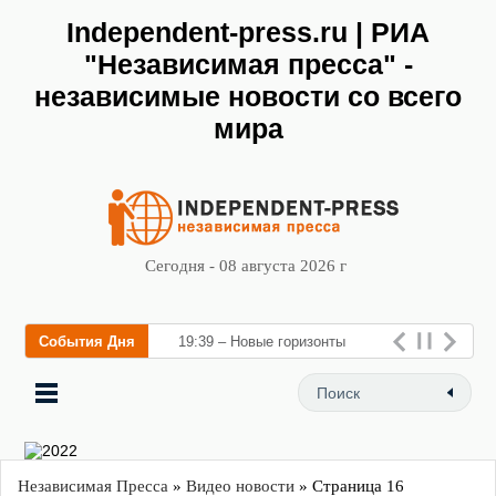
Independent-press.ru | РИА
"Независимая пресса" -
независимые новости со всего
мира
Сегодня - 08 августа 2026 г
События Дня
19:39 – Новые горизонты
флебологии: в Москве
открылся «Городской центр
флебологи
Независимая Пресса
»
Видео новости
» Страница 16