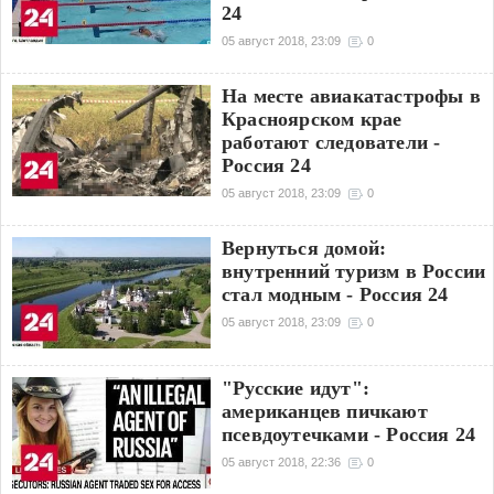
24
05 август 2018, 23:09
0
На месте авиакатастрофы в
Красноярском крае
работают следователи -
Россия 24
05 август 2018, 23:09
0
Вернуться домой:
внутренний туризм в России
стал модным - Россия 24
05 август 2018, 23:09
0
"Русские идут":
американцев пичкают
псевдоутечками - Россия 24
05 август 2018, 22:36
0