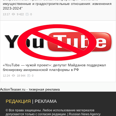
имущественные и градостроительные отношения: изменения
2023-2024"
13:17
9 422
0
«YouTube — чужой проект»: депутат Майданов поддержал
блокировку американской платформы в РФ
12:24
18 944
0
ActionTeaser.ru - тизерная реклама
РЕДАКЦИЯ
| РЕКЛАМА
© Все права защищены. Любое использование материалов
допускается только с согласия редакции. | Russian News Agency