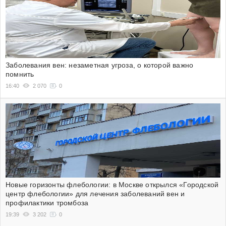
Заболевания вен: незаметная угроза, о которой важно
помнить
16:40
2 070
0
Новые горизонты флебологии: в Москве открылся «Городской
центр флебологии» для лечения заболеваний вен и
профилактики тромбоза
19:39
3 202
0