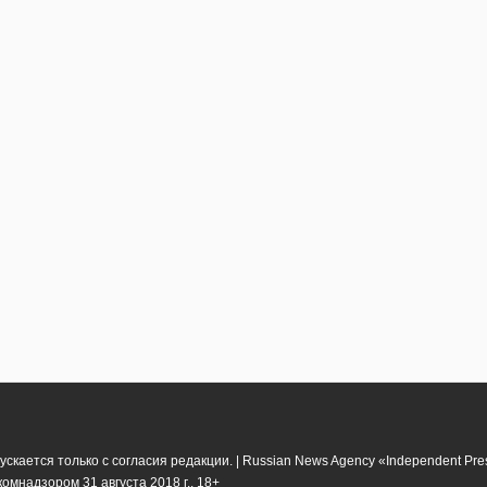
кается только с согласия редакции. | Russian News Agency «Independent Pr
мнадзором 31 августа 2018 г.. 18+