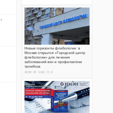
-
Новые горизонты флебологии: в
Москве открылся «Городской центр
флебологии» для лечения
заболеваний вен и профилактики
тромбоза
19:39
3 201
0