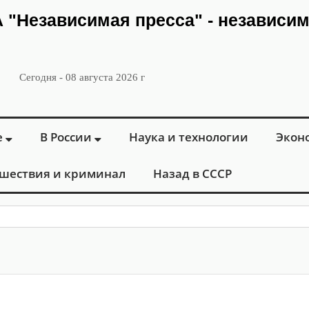
ИА "Независимая пресса" - независи
Сегодня - 08 августа 2026 г
е
В России
Наука и технологии
Экон
шествия и криминал
Назад в СССР
: в Москве