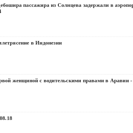
дебошира пассажира из Солнцева задержали в аэропо
4
млетрясение в Индонезии
ервой женщиной с водительскими правами в Аравии -
08.18