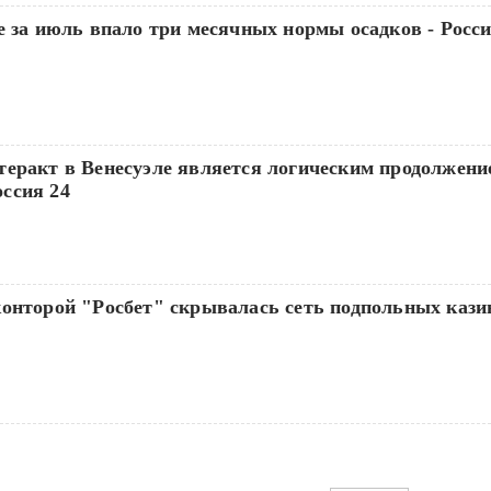
е за июль впало три месячных нормы осадков - Росси
теракт в Венесуэле является логическим продолжени
ссия 24
онторой "Росбет" скрывалась сеть подпольных казин