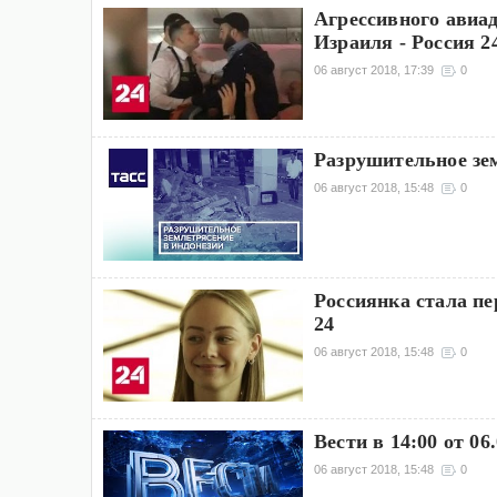
Агрессивного авиа
Израиля - Россия 2
06 август 2018, 17:39
0
Разрушительное зе
06 август 2018, 15:48
0
Россиянка стала п
24
06 август 2018, 15:48
0
Вести в 14:00 от 06.
06 август 2018, 15:48
0