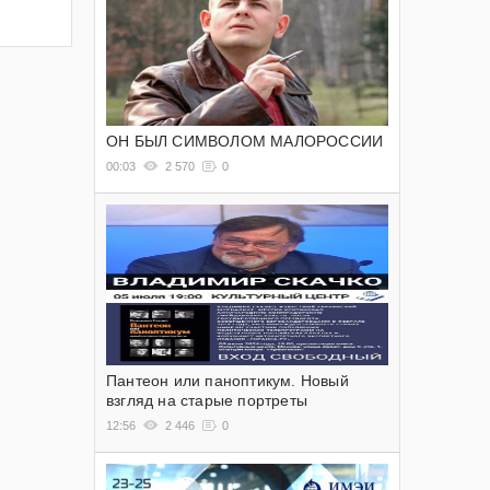
ОН БЫЛ СИМВОЛОМ МАЛОРОССИИ
00:03
2 570
0
Пантеон или паноптикум. Новый
взгляд на старые портреты
12:56
2 446
0