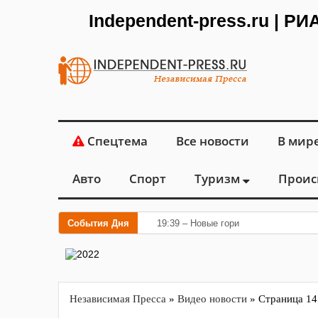
Independent-press.ru | Р
Спецтема
Все новости
В мир
Авто
Спорт
Туризм
Проис
События Дня
19:39 – Новые горизонты флебологии
Независимая Пресса
»
Видео новости
» Страница 14