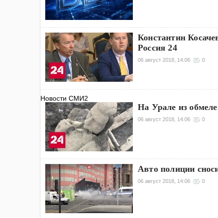
Константин Косаче
Россия 24
06 август 2018, 14:06
0
Новости СМИ2
На Урале из обмеле
06 август 2018, 14:06
0
Авто полиции снос
06 август 2018, 14:06
0