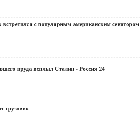
в встретился с популярным американским сенатором 
вшего пруда всплыл Сталин - Россия 24
ит грузовик