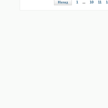
1
...
10
11
1
Назад