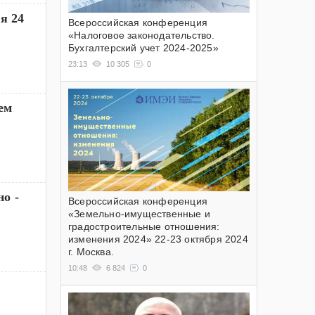
я 24
Всероссийская конференция
«Налоговое законодательство.
Бухгалтерский учет 2024-2025»
23:13
10 305
0
ем
о -
Всероссийская конференция
«Земельно-имущественные и
градостроительные отношения:
изменения 2024» 22-23 октября 2024
г. Москва.
10:48
6 824
0