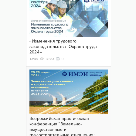
«Изменения трудового
законодательства. Охрана труда
2024»
13:48
3 683
0
Всероссийская практическая
конференция "Земельно-
имущественные и
градостроительные отношения: