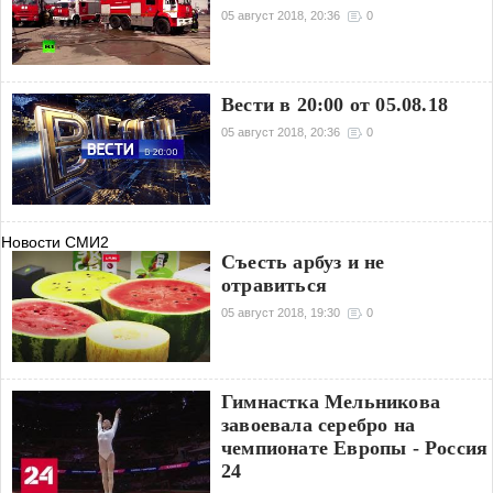
05 август 2018, 20:36
0
Вести в 20:00 от 05.08.18
05 август 2018, 20:36
0
Новости СМИ2
Съесть арбуз и не
отравиться
05 август 2018, 19:30
0
Гимнастка Мельникова
завоевала серебро на
чемпионате Европы - Россия
24