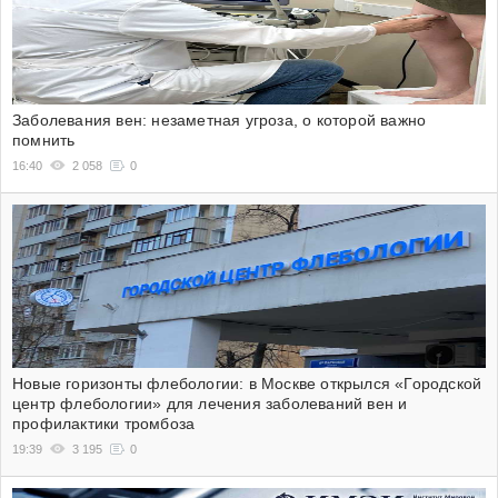
Заболевания вен: незаметная угроза, о которой важно
помнить
16:40
2 058
0
Новые горизонты флебологии: в Москве открылся «Городской
центр флебологии» для лечения заболеваний вен и
профилактики тромбоза
19:39
3 195
0