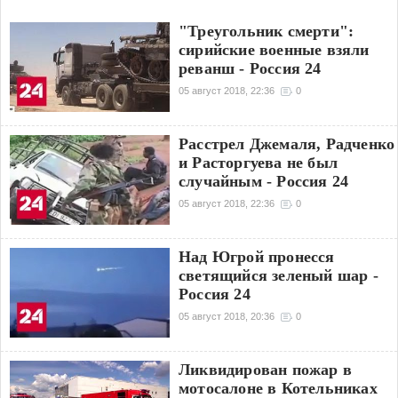
"Треугольник смерти":
сирийские военные взяли
реванш - Россия 24
05 август 2018, 22:36
0
Расстрел Джемаля, Радченко
и Расторгуева не был
случайным - Россия 24
05 август 2018, 22:36
0
Над Югрой пронесся
светящийся зеленый шар -
Россия 24
05 август 2018, 20:36
0
Ликвидирован пожар в
мотосалоне в Котельниках