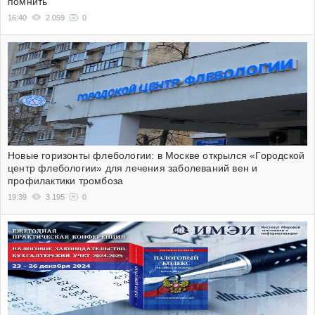
помнить
16:40
2 059
0
Новые горизонты флебологии: в Москве открылся «Городской
центр флебологии» для лечения заболеваний вен и
профилактики тромбоза
19:39
3 195
0