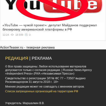
«YouTube — чужой проект»: депутат Майданов поддержал
блокировку американской платформы в РФ
12:24
18 939
0
ActionTeaser.ru - тизерная реклама
РЕДАКЦИЯ
| РЕКЛАМА
© Все права защищены. Любое использование материалов
допускается только с согласия редакции. | Russian News Agency
«Independent Press» (РИА «Независимая Пресса»)
Cвидетельство о регистрации ЭЛ № ФС 77 – 73507 выдано
Роскомнадзором 31 августа 2018 г.. 18+
Мнение редакции может не совпадать с мнением авторов.
Список запрещенных организаций на территории РФ
Учредитель: Маршалкин В.В.