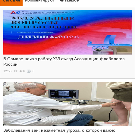
Сегодня
Комментируют
Читаемое
В Самаре начал работу XVI съезд Ассоциации флебологов
России
12:56
486
0
Заболевания вен: незаметная угроза, о которой важно