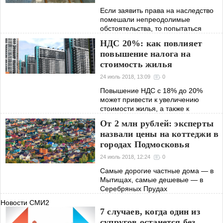
Если заявить права на наследство
помешали непреодолимые
обстоятельства, то попытаться
восстановить сроки наследования
НДС 20%: как повлияет
можно в течение полугода после
повышение налога на
конца действия таких обстоятельств
стоимость жилья
24 июль 2018, 13:09
0
Повышение НДС с 18% до 20%
может привести к увеличению
стоимости жилья, а также к
сокращению платежеспособного
От 2 млн рублей: эксперты
спроса, считают эксперты
назвали цены на коттеджи в
городах Подмосковья
24 июль 2018, 12:24
0
Самые дорогие частные дома — в
Мытищах, самые дешевые — в
Серебряных Прудах
Новости СМИ2
7 случаев, когда один из
супругов останется без