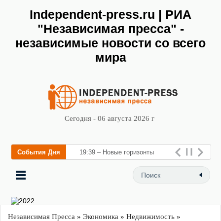
Independent-press.ru | РИА
"Независимая пресса" -
независимые новости со всего
мира
Сегодня - 06 августа 2026 г
События Дня
19:39 – Новые горизонты
флебологии: в Москве
открыл
Независимая Пресса
»
Экономика
»
Недвижимость
»