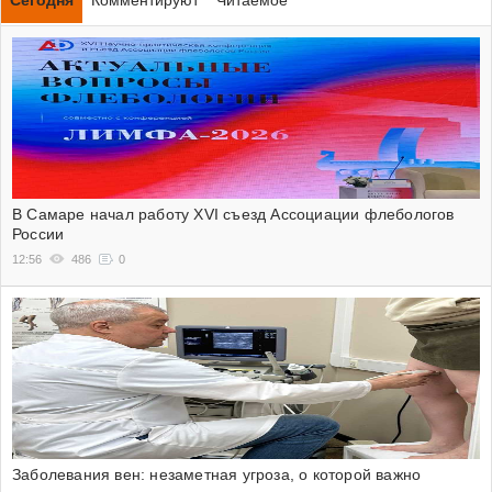
Сегодня
Комментируют
Читаемое
В Самаре начал работу XVI съезд Ассоциации флебологов
России
12:56
486
0
Заболевания вен: незаметная угроза, о которой важно