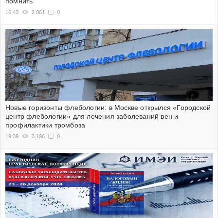
помнить
16:40
2 061
0
Новые горизонты флебологии: в Москве открылся «Городской
центр флебологии» для лечения заболеваний вен и
профилактики тромбоза
19:39
3 196
0