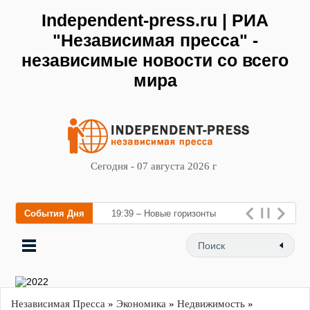
Independent-press.ru | РИА
"Независимая пресса" -
независимые новости со всего
мира
Сегодня - 07 августа 2026 г
События Дня
19:39 – Новые горизонты
флебологии: в Москве
открыл
Независимая Пресса
»
Экономика
»
Недвижимость
»