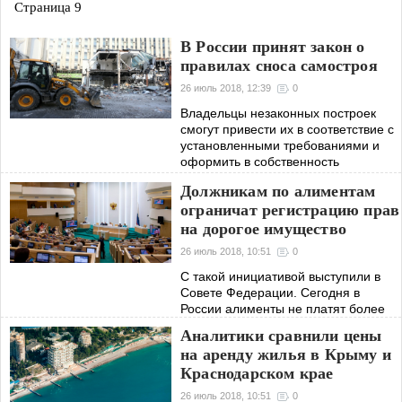
Страница 9
В России принят закон о
правилах сноса самостроя
26 июль 2018, 12:39
0
Владельцы незаконных построек
смогут привести их в соответствие с
установленными требованиями и
оформить в собственность
Должникам по алиментам
ограничат регистрацию прав
на дорогое имущество
26 июль 2018, 10:51
0
С такой инициативой выступили в
Совете Федерации. Сегодня в
России алименты не платят более
800 тыс. человек
Аналитики сравнили цены
на аренду жилья в Крыму и
Краснодарском крае
26 июль 2018, 10:51
0