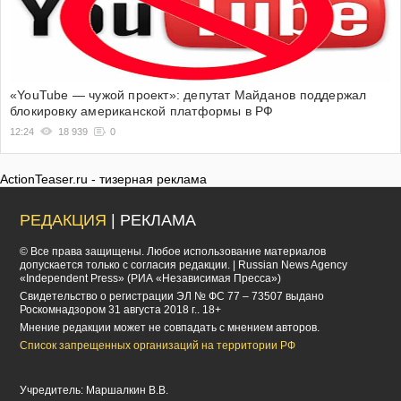
«YouTube — чужой проект»: депутат Майданов поддержал
блокировку американской платформы в РФ
12:24
18 939
0
ActionTeaser.ru - тизерная реклама
РЕДАКЦИЯ
| РЕКЛАМА
© Все права защищены. Любое использование материалов
допускается только с согласия редакции. | Russian News Agency
«Independent Press» (РИА «Независимая Пресса»)
Cвидетельство о регистрации ЭЛ № ФС 77 – 73507 выдано
Роскомнадзором 31 августа 2018 г.. 18+
Мнение редакции может не совпадать с мнением авторов.
Список запрещенных организаций на территории РФ
Учредитель: Маршалкин В.В.