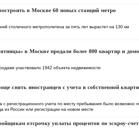
построить в Москве 60 новых станций метро
ий столичного метрополитена за пять лет вырастет на 130 км
пятницы» в Москве продали более 800 квартир и дом
продаже участвовало 1942 объекта недвижимости
още снять иностранцев с учета в собственной кварт
а с регистрационного учета по месту пребывания было возможно л
да из России или регистрации на новом месте
тройщикам отсрочку уплаты процентов по эскроу-сче