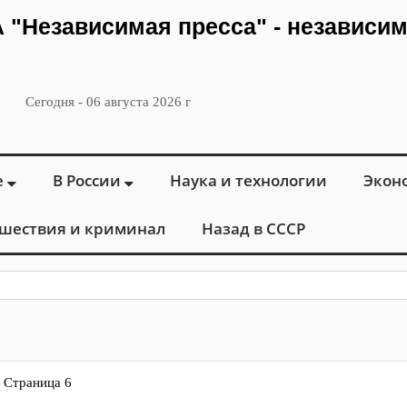
ИА "Независимая пресса" - независи
Сегодня - 06 августа 2026 г
е
В России
Наука и технологии
Экон
шествия и криминал
Назад в СССР
: в Москве открылся «Город
 Страница 6