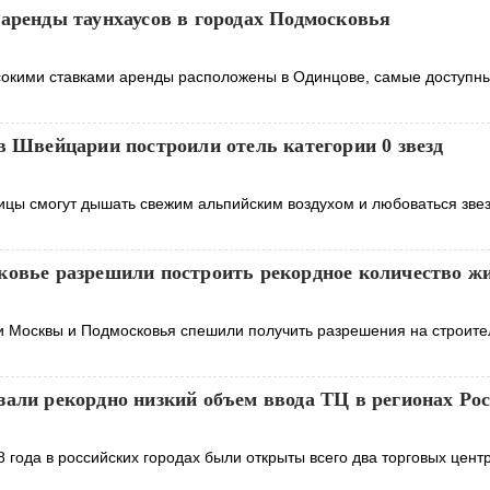
аренды таунхаусов в городах Подмосковья
сокими ставками аренды расположены в Одинцове, самые доступн
в Швейцарии построили отель категории 0 звезд
ицы смогут дышать свежим альпийским воздухом и любоваться зв
ковье разрешили построить рекордное количество ж
 Москвы и Подмосковья спешили получить разрешения на строите
зали рекордно низкий объем ввода ТЦ в регионах Ро
 года в российских городах были открыты всего два торговых цент