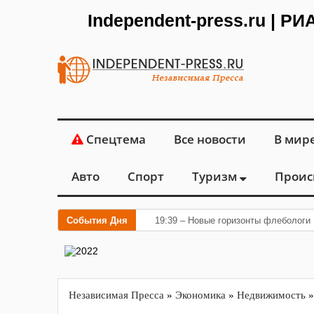
Independent-press.ru | Р
Спецтема
Все новости
В мир
Авто
Спорт
Туризм
Проис
События Дня
19:39 – Новые горизонты флебологии
Независимая Пресса
»
Экономика
»
Недвижимость
»