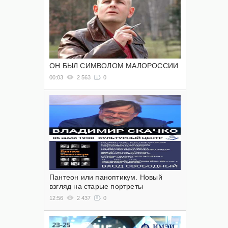
ОН БЫЛ СИМВОЛОМ МАЛОРОССИИ
00:03
2 563
0
Пантеон или паноптикум. Новый
взгляд на старые портреты
12:56
2 437
0