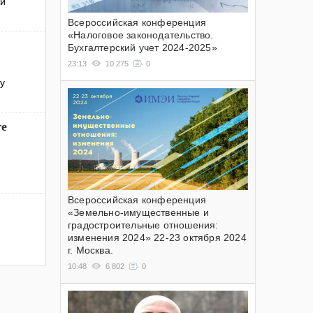
ки
Всероссийская конференция
«Налоговое законодательство.
Бухгалтерский учет 2024-2025»
23:13
10 275
0
у
ге
Всероссийская конференция
«Земельно-имущественные и
градостроительные отношения:
изменения 2024» 22-23 октября 2024
г. Москва.
10:48
6 802
0