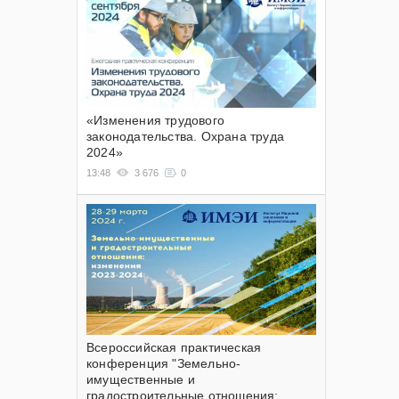
«Изменения трудового
законодательства. Охрана труда
2024»
13:48
3 676
0
Всероссийская практическая
конференция "Земельно-
имущественные и
градостроительные отношения: