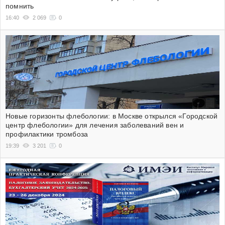
помнить
16:40
2 069
0
Новые горизонты флебологии: в Москве открылся «Городской
центр флебологии» для лечения заболеваний вен и
профилактики тромбоза
19:39
3 201
0