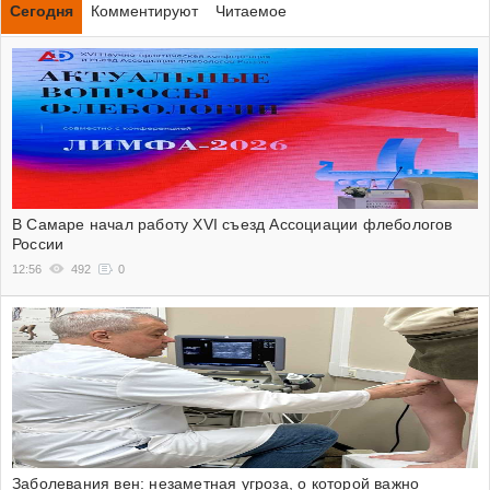
Сегодня
Комментируют
Читаемое
В Самаре начал работу XVI съезд Ассоциации флебологов
России
12:56
492
0
Заболевания вен: незаметная угроза, о которой важно