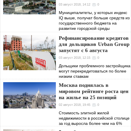
03 август 2018, 14:12
0
Муниципалитеты, у которых индекс
IQ выше, получат больше средств из
государственного бюджета на
развитие городской среды
Рефинансирование кредитов
для дольщиков Urban Group
запустят с 6 августа
03 август 2018, 12:15
0
Дольщики проблемного застройщика
могут перекредитоваться по более
низким ставкам
Москва поднялась в
мировом рейтинге роста цен
на жилье на 25 позиций
02 август 2018, 19:45
0
Стоимость элитной жилой
недвижимости в российской столице
за год выросла более чем на 6%