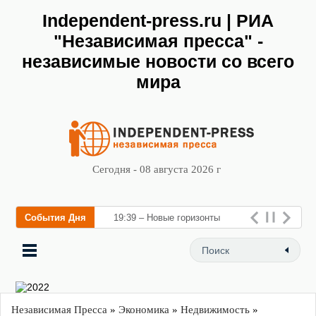
Independent-press.ru | РИА
"Независимая пресса" -
независимые новости со всего
мира
Сегодня - 08 августа 2026 г
События Дня
19:39 – Новые горизонты
флебологии: в Москве откры
Независимая Пресса
»
Экономика
»
Недвижимость
»