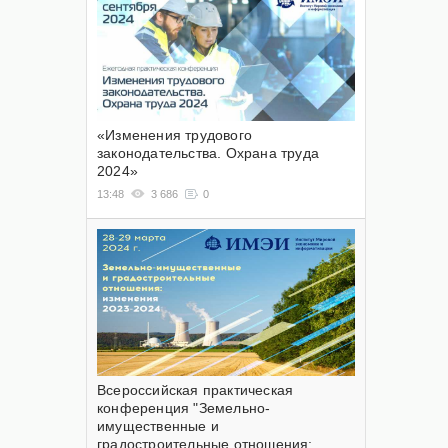
«Изменения трудового
законодательства. Охрана труда
2024»
13:48
3 686
0
Всероссийская практическая
конференция "Земельно-
имущественные и
градостроительные отношения: