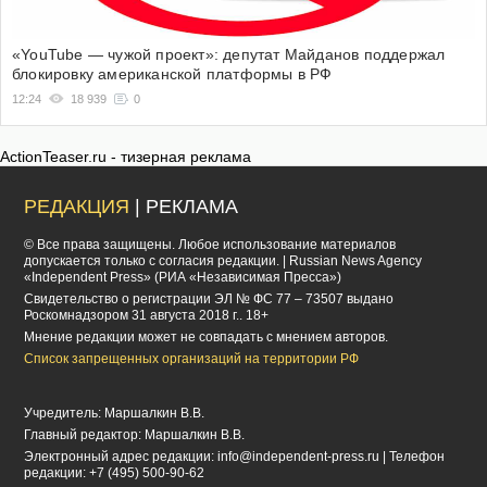
«YouTube — чужой проект»: депутат Майданов поддержал
блокировку американской платформы в РФ
12:24
18 939
0
ActionTeaser.ru - тизерная реклама
РЕДАКЦИЯ
| РЕКЛАМА
© Все права защищены. Любое использование материалов
допускается только с согласия редакции. | Russian News Agency
«Independent Press» (РИА «Независимая Пресса»)
Cвидетельство о регистрации ЭЛ № ФС 77 – 73507 выдано
Роскомнадзором 31 августа 2018 г.. 18+
Мнение редакции может не совпадать с мнением авторов.
Список запрещенных организаций на территории РФ
Учредитель: Маршалкин В.В.
Главный редактор: Маршалкин В.В.
Электронный адрес редакции:
info@independent-press.ru
| Телефон
редакции: +7 (495) 500-90-62