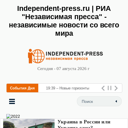
Independent-press.ru | РИА
"Независимая пресса" -
независимые новости со всего
мира
Сегодня - 07 августа 2026 г
События Дня
19:39 – Новые горизонты
флебологии: в Москве от
Украина в России или
Украина сама?