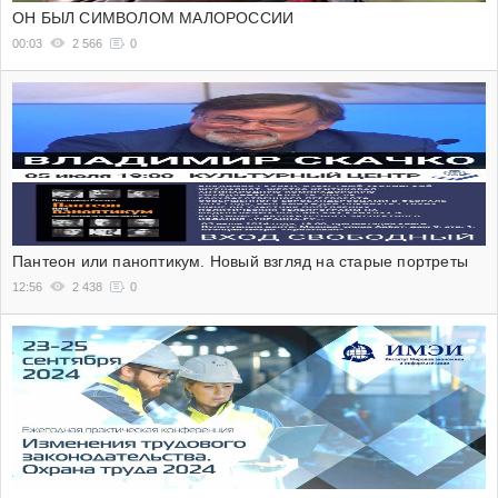
ОН БЫЛ СИМВОЛОМ МАЛОРОССИИ
00:03
2 566
0
Пантеон или паноптикум. Новый взгляд на старые портреты
12:56
2 438
0