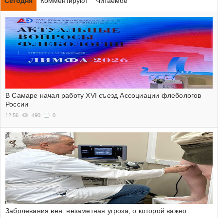
Сегодня
Комментируют
Читаемое
В Самаре начал работу XVI съезд Ассоциации флебологов
России
12:56
490
0
Заболевания вен: незаметная угроза, о которой важно