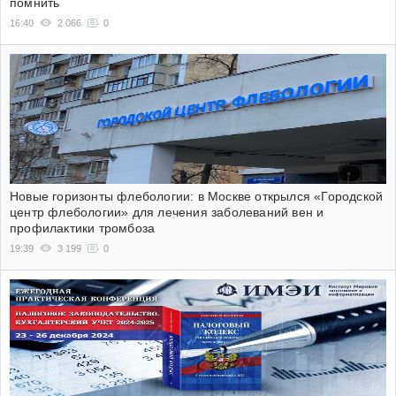
помнить
16:40
2 066
0
Новые горизонты флебологии: в Москве открылся «Городской
центр флебологии» для лечения заболеваний вен и
профилактики тромбоза
19:39
3 199
0