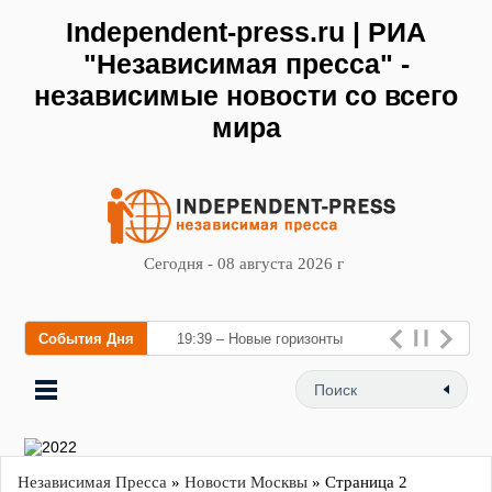
Independent-press.ru | РИА
"Независимая пресса" -
независимые новости со всего
мира
Сегодня - 08 августа 2026 г
События Дня
19:39 – Новые горизонты
флебологии: в Москве
открыл
Независимая Пресса
»
Новости Москвы
» Страница 2