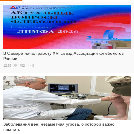
В Самаре начал работу XVI съезд Ассоциации флебологов
России
12:56
492
0
Заболевания вен: незаметная угроза, о которой важно
помнить