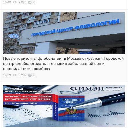
16:40
2 070
0
Новые горизонты флебологии: в Москве открылся «Городской
центр флебологии» для лечения заболеваний вен и
профилактики тромбоза
19:39
3 202
0