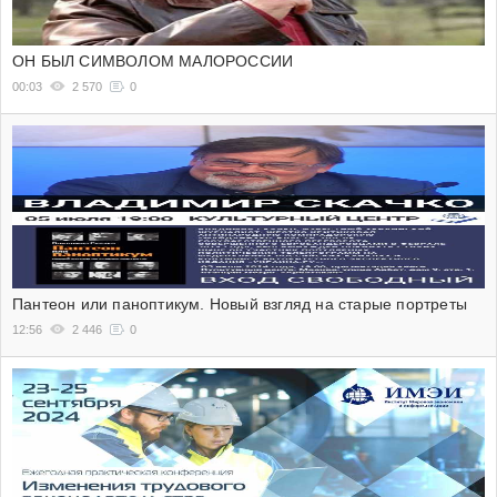
ОН БЫЛ СИМВОЛОМ МАЛОРОССИИ
00:03
2 570
0
Пантеон или паноптикум. Новый взгляд на старые портреты
12:56
2 446
0