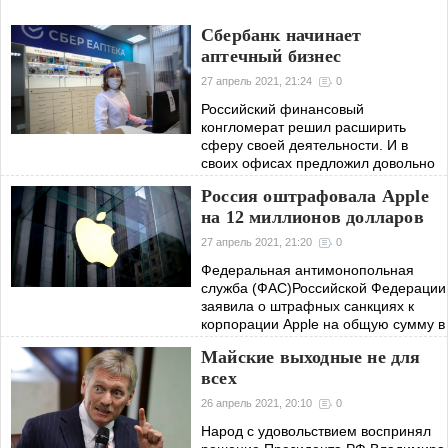
Сбербанк начинает
аптечный бизнес
27 апрель 2021, 21:24
0
Российский финансовый
конгломерат решил расширить
сферу своей деятельности. И в
своих офисах предложил довольно
необычную услугу: открыть
Россия оштрафовала Apple
отделения «Сбер Еаптеки» в своих
на 12 миллионов долларов
офисах.
27 апрель 2021, 21:20
0
Федеральная антимонопольная
служба (ФАС)Российской Федерации
заявила о штрафных санкциях к
корпорации Apple на общую сумму в
906 миллионов рублей, что по
Майские выходные не для
теперешнему курсу является
всех
эквивалентом
26 апрель 2021, 20:10
0
Народ с удовольствием воспринял