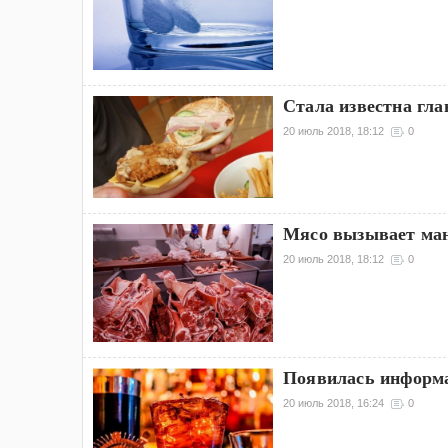
Стала известна гла
20 июль 2018, 18:12
0
Мясо вызывает ма
20 июль 2018, 18:12
0
Появилась информа
20 июль 2018, 16:24
0