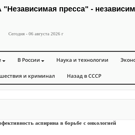
ИА "Независимая пресса" - независи
Сегодня - 06 августа 2026 г
е
В России
Наука и технологии
Экон
шествия и криминал
Назад в СССР
: в Москве
фективность аспирина в борьбе с онкологией