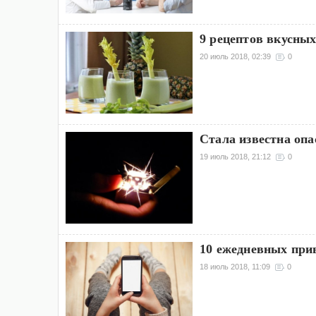
9 рецептов вкусных
20 июль 2018, 02:39
0
Стала известна опа
19 июль 2018, 21:12
0
10 ежедневных при
18 июль 2018, 11:09
0