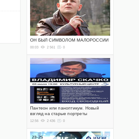
ОН БЫЛ СИМВОЛОМ МАЛОРОССИИ
00:03
2 561
0
Пантеон или паноптикум. Новый
взгляд на старые портреты
12:56
2 436
0