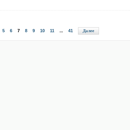
5
6
7
8
9
10
11
...
41
Далее