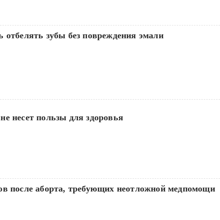
ь отбелять зубы без повреждения эмали
не несет пользы для здоровья
ов после аборта, требующих неотложной медпомощи