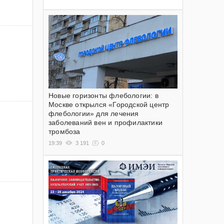
Новые горизонты флебологии: в
Москве открылся «Городской центр
флебологии» для лечения
заболеваний вен и профилактики
тромбоза
19:39
3 191
0