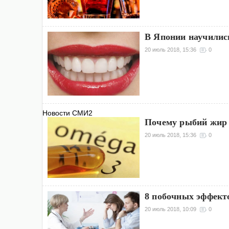
В Японии научилис
20 июль 2018, 15:36
0
Новости СМИ2
Почему рыбий жир 
20 июль 2018, 15:36
0
8 побочных эффект
20 июль 2018, 10:09
0