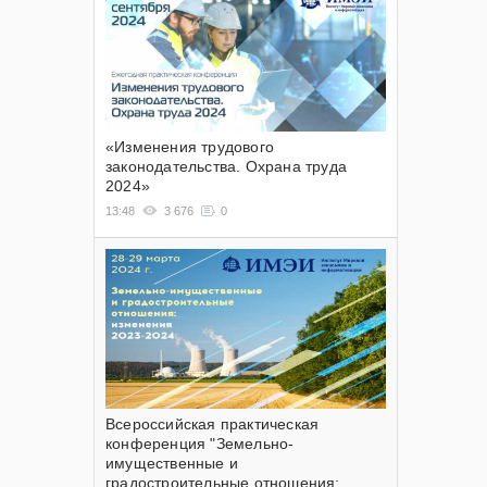
«Изменения трудового
законодательства. Охрана труда
2024»
13:48
3 676
0
Всероссийская практическая
конференция "Земельно-
имущественные и
градостроительные отношения: