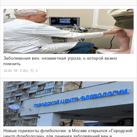
Заболевания вен: незаметная угроза, о которой важно
помнить
16:40
2 061
0
Новые горизонты флебологии: в Москве открылся «Городской
центр флебологии» для лечения заболеваний вен и