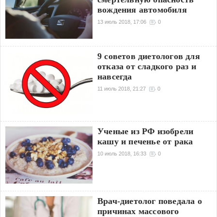
вождения автомобиля
13 июль 2018, 17:06
0
9 советов диетологов для
отказа от сладкого раз и
навсегда
11 июль 2018, 21:27
0
Ученые из РФ изобрели
кашу и печенье от рака
10 июль 2018, 16:33
0
Врач-диетолог поведала о
причинах массового