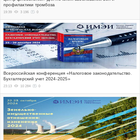
профилактики тромбоза
19:39
3 196
0
Всероссийская конференция «Налоговое законодательство.
Бухгалтерский учет 2024-2025»
23:13
10 284
0