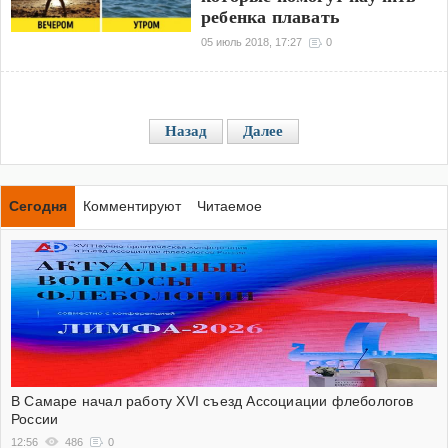
ребенка плавать
05 июль 2018, 17:27
0
Назад
Далее
Сегодня
Комментируют
Читаемое
В Самаре начал работу XVI съезд Ассоциации флебологов
России
12:56
486
0