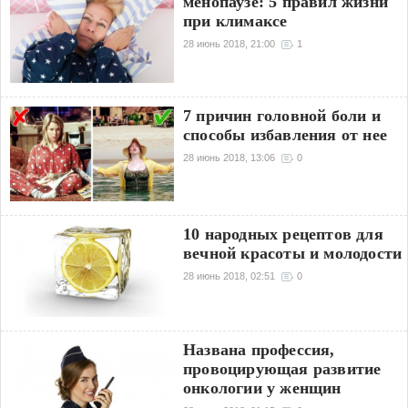
менопаузе: 5 правил жизни
при климаксе
28 июнь 2018, 21:00
1
7 причин головной боли и
способы избавления от нее
28 июнь 2018, 13:06
0
10 народных рецептов для
вечной красоты и молодости
28 июнь 2018, 02:51
0
Названа профессия,
провоцирующая развитие
онкологии у женщин