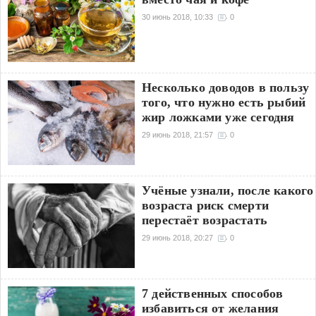
30 июнь 2018, 10:33
0
Несколько доводов в пользу
того, что нужно есть рыбий
жир ложками уже сегодня
29 июнь 2018, 21:57
0
Учёные узнали, после какого
возраста риск смерти
перестаёт возрастать
29 июнь 2018, 20:27
0
7 действенных способов
избавиться от желания