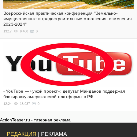
Всероссийская практическая конференция "Земельно-
имущественные и градостроительные отношения: изменения
2023-2024"
13:17
9 400
0
«YouTube — чужой проект»: депутат Майданов поддержал
блокировку американской платформы в РФ
12:24
18 937
0
ActionTeaser.ru - тизерная реклама
РЕДАКЦИЯ
| РЕКЛАМА