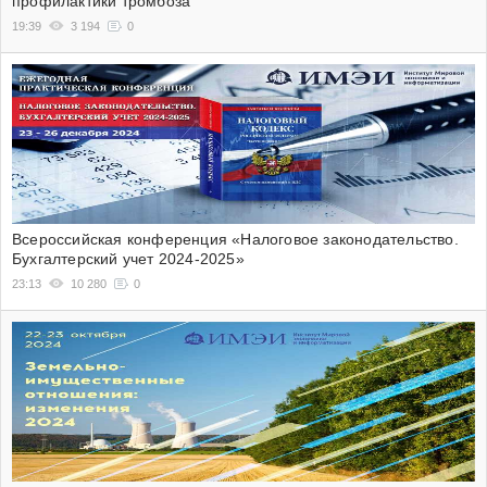
профилактики тромбоза
19:39
3 194
0
Всероссийская конференция «Налоговое законодательство.
Бухгалтерский учет 2024-2025»
23:13
10 280
0