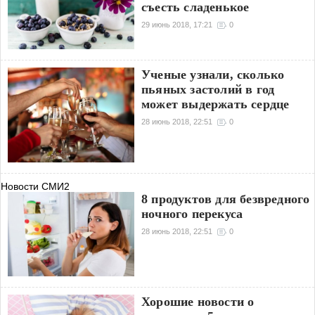
съесть сладенькое
29 июнь 2018, 17:21
0
Ученые узнали, сколько
пьяных застолий в год
может выдержать сердце
28 июнь 2018, 22:51
0
Новости СМИ2
8 продуктов для безвредного
ночного перекуса
28 июнь 2018, 22:51
0
Хорошие новости о