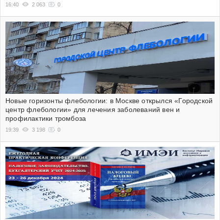
16:40
2 063
0
Новые горизонты флебологии: в Москве открылся «Городской
центр флебологии» для лечения заболеваний вен и
профилактики тромбоза
19:39
3 198
0