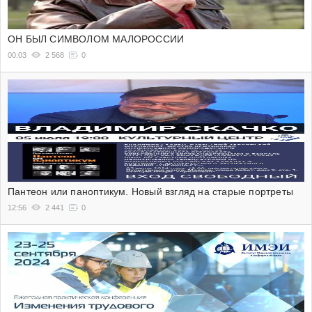
ОН БЫЛ СИМВОЛОМ МАЛОРОССИИ
00:03
2 568
0
Пантеон или паноптикум. Новый взгляд на старые портреты
12:56
2 441
0