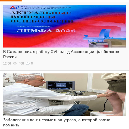
В Самаре начал работу XVI съезд Ассоциации флебологов
России
12:56
488
0
Заболевания вен: незаметная угроза, о которой важно
помнить