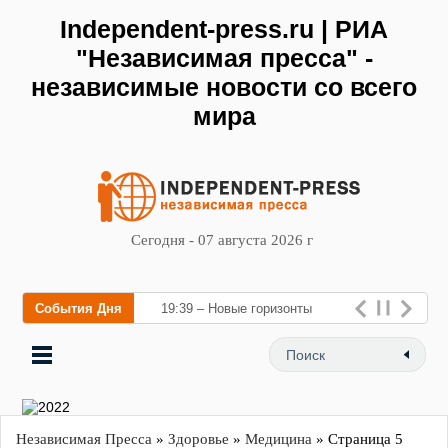
Independent-press.ru | РИА
"Независимая пресса" -
независимые новости со всего
мира
Сегодня - 07 августа 2026 г
События Дня
19:39 – Новые горизонты
флебологии: в Москве откры
Независимая Пресса
»
Здоровье
»
Медицина
» Страница 5