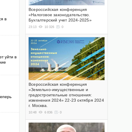
Всероссийская конференция
«Налоговое законодательство.
я в
Бухгалтерский учет 2024-2025»
23:13
10 326
0
т уйти в
ние
Всероссийская конференция
«Земельно-имущественные и
градостроительные отношения:
Теперь
изменения 2024» 22-23 октября 2024
г. Москва.
10:48
6 836
0