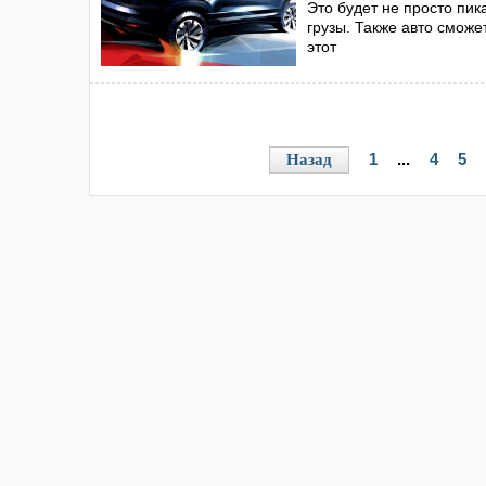
Это будет не просто пик
грузы. Также авто смож
этот
1
...
4
5
Назад