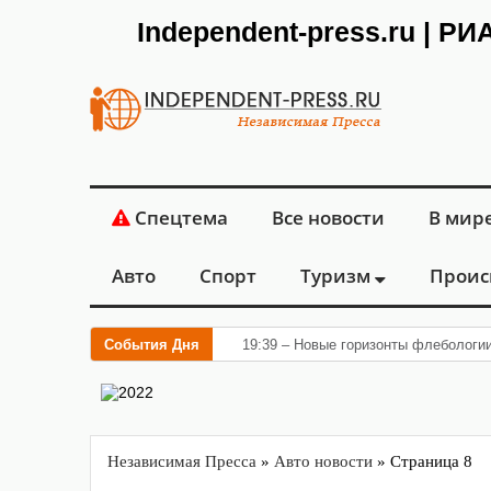
Independent-press.ru | Р
Спецтема
Все новости
В мир
Авто
Спорт
Туризм
Проис
События Дня
19:39 – Новые горизонты флебологи
Независимая Пресса
»
Авто новости
» Страница 8