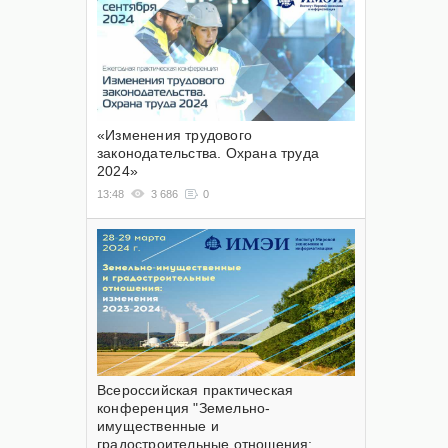
«Изменения трудового
законодательства. Охрана труда
2024»
13:48
3 686
0
Всероссийская практическая
конференция "Земельно-
имущественные и
градостроительные отношения: