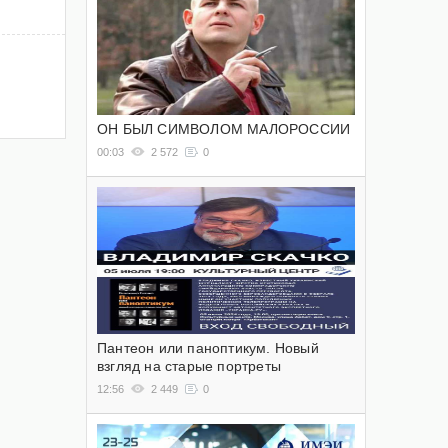
ОН БЫЛ СИМВОЛОМ МАЛОРОССИИ
00:03
2 572
0
Пантеон или паноптикум. Новый
взгляд на старые портреты
12:56
2 449
0