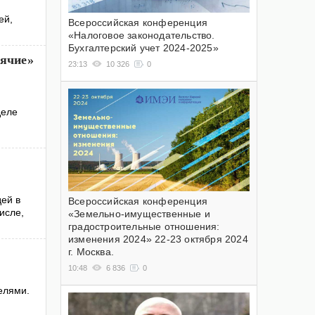
ей,
Всероссийская конференция
«Налоговое законодательство.
Бухгалтерский учет 2024-2025»
сячие»
23:13
10 326
0
деле
дей в
Всероссийская конференция
исле,
«Земельно-имущественные и
градостроительные отношения:
изменения 2024» 22-23 октября 2024
г. Москва.
10:48
6 836
0
телями.