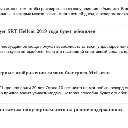
ывается о том, чтобы расширить свою зону влияния в Америке. В ш
ины, в которых можно возить много вещей днем, а вечером поеха
er SRT Hellcat 2019 года будет обновлен
необузданной мощи получат возможность за тысячу долларов нан
ы на кузов автомобиля. Если это настоящий спортивный седан с п
первые изображения самого быстрого McLaren
F1 прошло почти 20 лет. Около 10 лет никто не мог побить рекорд с
о пришло время увидеть модель, которая способна будет его обогн
ла самым популярным авто на рынке подержанных