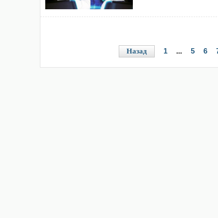
1
...
5
6
Назад