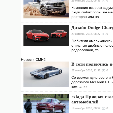
29 октябрь 2018, 08:35
0
Компания всерьез задум
люди любят большие маш
ресторан или на
Дизайн Dodge Charg
29 октябрь 2018, 08:27
0
Любители американской 
стильные двойные полос
родословной, то
Новости СМИ2
В сети появились 
27 октябрь 2018, 12:31
0
Со времен культового и 
дорожного McLaren F1, н
компании
«Лада Приора» ста
автомобилей
19 октябрь 2018, 08:57
0