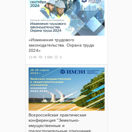
«Изменения трудового
законодательства. Охрана труда
2024»
13:48
3 686
0
Всероссийская практическая
конференция "Земельно-
имущественные и
градостроительные отношения: