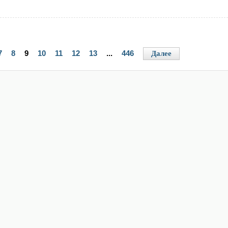
7
8
9
10
11
12
13
...
446
Далее