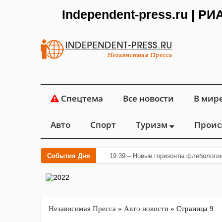
Independent-press.ru | Р
Спецтема
Все новости
В мир
Авто
Спорт
Туризм
Проис
События Дня
19:39 – Новые горизонты флебологии
Независимая Пресса
»
Авто новости
» Страница 9