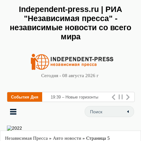
Independent-press.ru | РИА
"Независимая пресса" -
независимые новости со всего
мира
Сегодня - 08 августа 2026 г
События Дня
19:39 – Новые горизонты
флебологии: в Москве
открылс
Независимая Пресса
»
Авто новости
» Страница 5