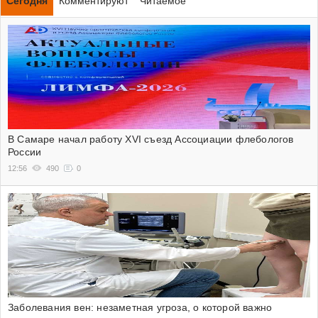
Сегодня
Комментируют
Читаемое
В Самаре начал работу XVI съезд Ассоциации флебологов
России
12:56
490
0
Заболевания вен: незаметная угроза, о которой важно