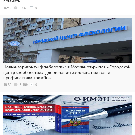
помнить
16:40
2 067
0
Новые горизонты флебологии: в Москве открылся «Городской
центр флебологии» для лечения заболеваний вен и
профилактики тромбоза
19:39
3 199
0