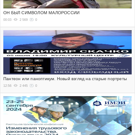
ОН БЫЛ СИМВОЛОМ МАЛОРОССИИ
00:03
2 569
0
Пантеон или паноптикум. Новый взгляд на старые портреты
12:56
2 445
0