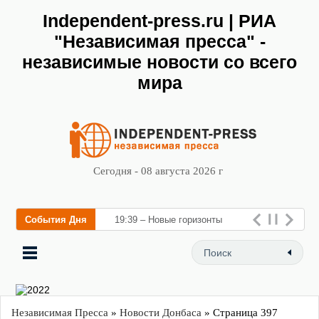
Independent-press.ru | РИА
"Независимая пресса" -
независимые новости со всего
мира
Сегодня - 08 августа 2026 г
События Дня
19:39 – Новые горизонты
флебологии: в Москве
Независимая Пресса
»
Новости Донбаса
» Страница 397