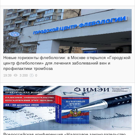
Новые горизонты флебологии: в Москве открылся «Городской
центр флебологии» для лечения заболеваний вен и
профилактики тромбоза
19:39
3 200
0
Всероссийская конференция «Налоговое законодательство.