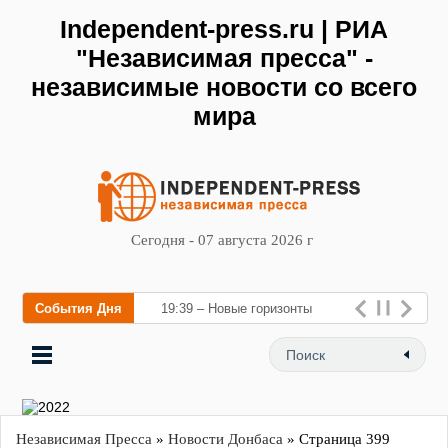
Independent-press.ru | РИА
"Независимая пресса" -
независимые новости со всего
мира
Сегодня - 07 августа 2026 г
События Дня
19:39 – Новые горизонты
флебологии: в Москве откр
Независимая Пресса
»
Новости Донбаса
» Страница 399