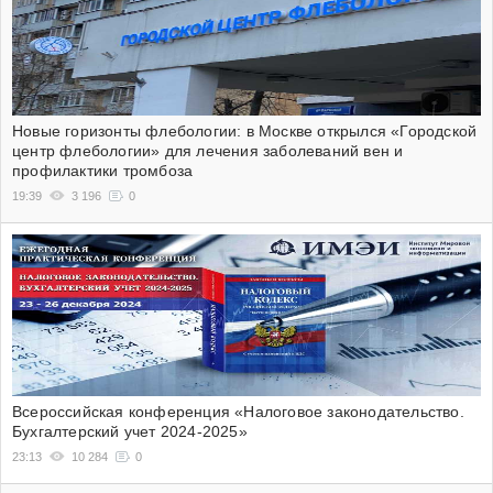
Новые горизонты флебологии: в Москве открылся «Городской
центр флебологии» для лечения заболеваний вен и
профилактики тромбоза
19:39
3 196
0
Всероссийская конференция «Налоговое законодательство.
Бухгалтерский учет 2024-2025»
23:13
10 284
0