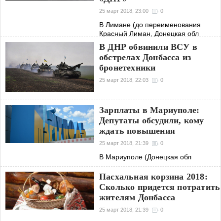
25 март 2018, 23:00
0
В Лимане (до переименования
Красный Лиман, Донецкая обл
В ДНР обвинили ВСУ в
обстрелах Донбасса из
бронетехники
25 март 2018, 22:03
0
Зарплаты в Мариуполе:
Депутаты обсудили, кому
ждать повышения
25 март 2018, 21:39
0
В Мариуполе (Донецкая обл
Пасхальная корзина 2018:
Сколько придется потратить
жителям Донбасса
25 март 2018, 21:39
0