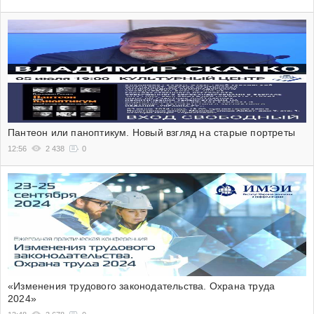
Пантеон или паноптикум. Новый взгляд на старые портреты
12:56
2 438
0
«Изменения трудового законодательства. Охрана труда
2024»