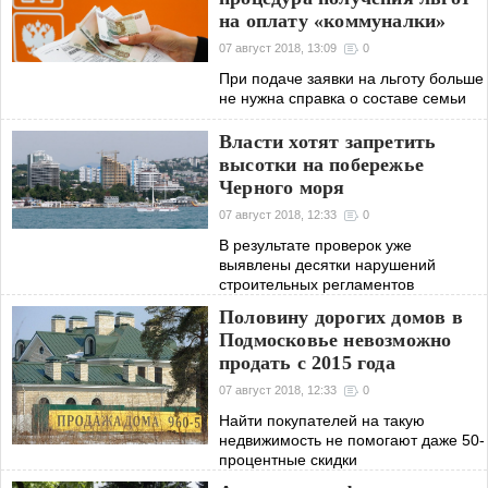
на оплату «коммуналки»
07 август 2018, 13:09
0
При подаче заявки на льготу больше
не нужна справка о составе семьи
Власти хотят запретить
высотки на побережье
Черного моря
07 август 2018, 12:33
0
В результате проверок уже
выявлены десятки нарушений
строительных регламентов
Половину дорогих домов в
Подмосковье невозможно
продать с 2015 года
07 август 2018, 12:33
0
Найти покупателей на такую
недвижимость не помогают даже 50-
процентные скидки