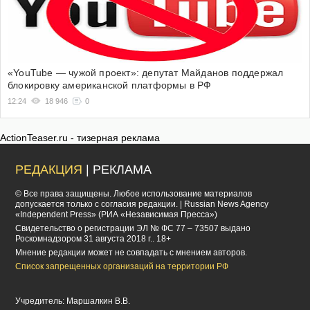
«YouTube — чужой проект»: депутат Майданов поддержал
блокировку американской платформы в РФ
12:24
18 946
0
ActionTeaser.ru - тизерная реклама
РЕДАКЦИЯ
| РЕКЛАМА
© Все права защищены. Любое использование материалов
допускается только с согласия редакции. | Russian News Agency
«Independent Press» (РИА «Независимая Пресса»)
Cвидетельство о регистрации ЭЛ № ФС 77 – 73507 выдано
Роскомнадзором 31 августа 2018 г.. 18+
Мнение редакции может не совпадать с мнением авторов.
Список запрещенных организаций на территории РФ
Учредитель: Маршалкин В.В.