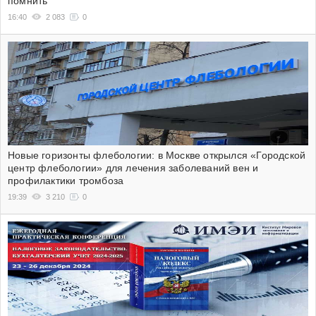
помнить
16:40
2 083
0
Новые горизонты флебологии: в Москве открылся «Городской
центр флебологии» для лечения заболеваний вен и
профилактики тромбоза
19:39
3 210
0