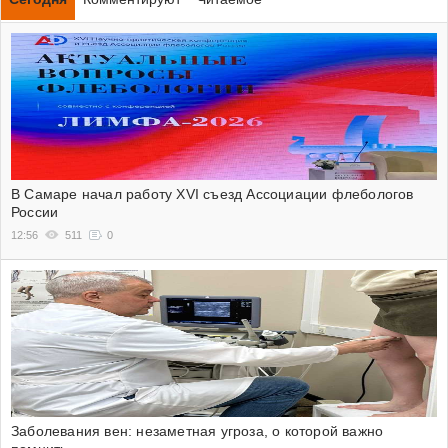
В Самаре начал работу XVI съезд Ассоциации флебологов
России
12:56
511
0
Заболевания вен: незаметная угроза, о которой важно