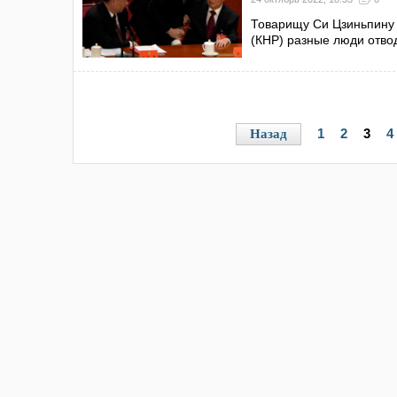
Товарищу Си Цзиньпину 
(КНР) разные люди отво
1
2
3
4
Назад