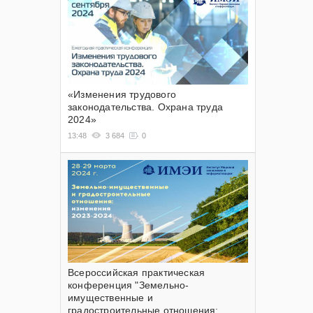
«Изменения трудового
законодательства. Охрана труда
2024»
13:48
3 684
0
Всероссийская практическая
конференция "Земельно-
имущественные и
градостроительные отношения: