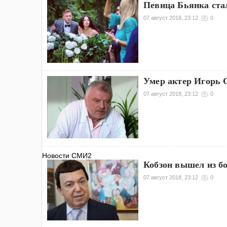
Певица Бьянка ста
07 август 2018, 23:12
0
Умер актер Игорь 
07 август 2018, 23:12
0
Новости СМИ2
Кобзон вышел из б
07 август 2018, 23:12
0