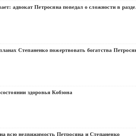
ает: адвокат Петросяна поведал о сложности в разде
планах Степаненко пожертвовать богатства Петрося
состоянии здоровья Кобзона
 на всю недвижимость Петросяна и Степаненко