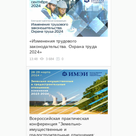
«Изменения трудового
законодательства. Охрана труда
2024»
13:48
3 684
0
Всероссийская практическая
конференция "Земельно-
имущественные и
градостроительные отношения: