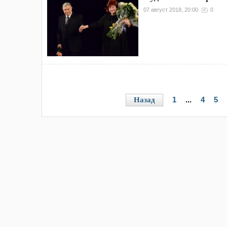
07 август 2018, 20:00
0
1
...
4
5
Назад