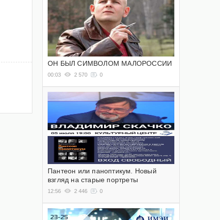
ОН БЫЛ СИМВОЛОМ МАЛОРОССИИ
00:03
2 570
0
Пантеон или паноптикум. Новый
взгляд на старые портреты
12:56
2 446
0