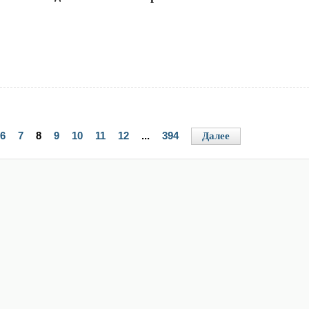
6
7
8
9
10
11
12
...
394
Далее