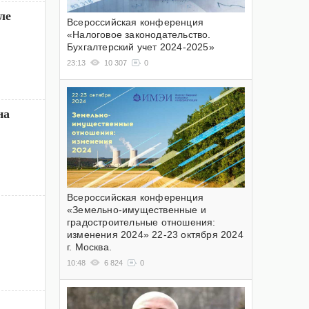
ле
Всероссийская конференция
«Налоговое законодательство.
Бухгалтерский учет 2024-2025»
23:13
10 307
0
на
Всероссийская конференция
«Земельно-имущественные и
градостроительные отношения:
изменения 2024» 22-23 октября 2024
г. Москва.
10:48
6 824
0