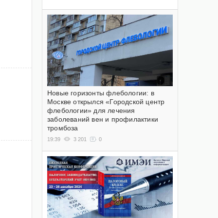
Новые горизонты флебологии: в
Москве открылся «Городской центр
флебологии» для лечения
заболеваний вен и профилактики
тромбоза
19:39
3 201
0