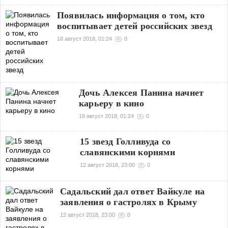
Появилась информация о том, кто
воспитывает детей российских звезд
18 август 2018, 01:24
0
Дочь Алексея Панина начнет
карьеру в кино
18 август 2018, 01:24
0
15 звезд Голливуда со
славянскими корнями
12 август 2018, 23:00
0
Садальский дал ответ Вайкуле на
заявления о гастролях в Крыму
12 август 2018, 23:00
0