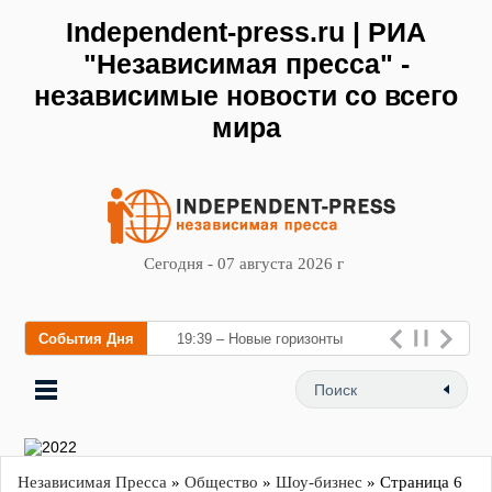
Independent-press.ru | РИА
"Независимая пресса" -
независимые новости со всего
мира
Сегодня - 07 августа 2026 г
События Дня
19:39 – Новые горизонты
флебологии: в Москве
Независимая Пресса
»
Общество
»
Шоу-бизнес
» Страница 6