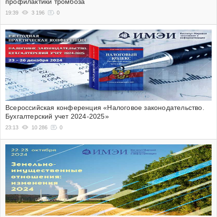
профилактики тромбоза
19:39
3 196
0
Всероссийская конференция «Налоговое законодательство.
Бухгалтерский учет 2024-2025»
23:13
10 286
0