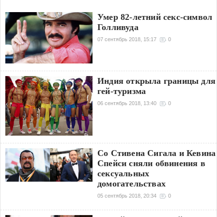
Умер 82-летний секс-символ
Голливуда
07 сентябрь 2018, 15:17
0
Индия открыла границы для
гей-туризма
06 сентябрь 2018, 13:40
0
Со Стивена Сигала и Кевина
Спейси сняли обвинения в
сексуальных
домогательствах
05 сентябрь 2018, 20:34
0