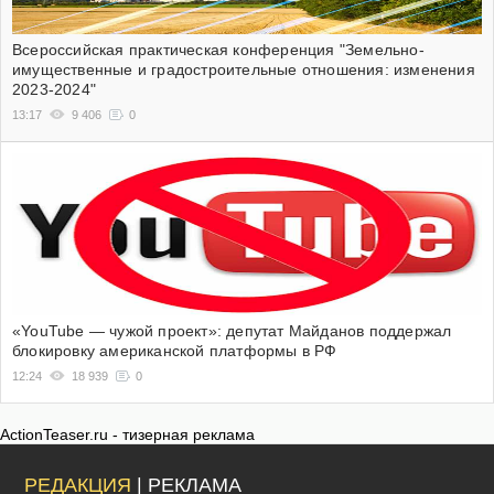
Всероссийская практическая конференция "Земельно-
имущественные и градостроительные отношения: изменения
2023-2024"
13:17
9 406
0
«YouTube — чужой проект»: депутат Майданов поддержал
блокировку американской платформы в РФ
12:24
18 939
0
ActionTeaser.ru - тизерная реклама
РЕДАКЦИЯ
| РЕКЛАМА