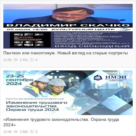
Пантеон или паноптикум. Новый взгляд на старые портреты
12:56
2 441
0
«Изменения трудового законодательства. Охрана труда
2024»
13:48
3 680
0