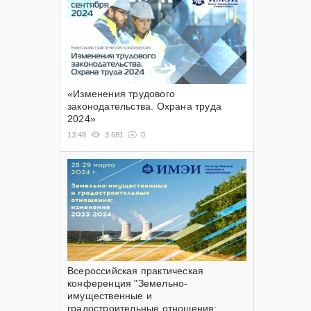
«Изменения трудового
законодательства. Охрана труда
2024»
13:48
3 681
0
Всероссийская практическая
конференция "Земельно-
имущественные и
градостроительные отношения: