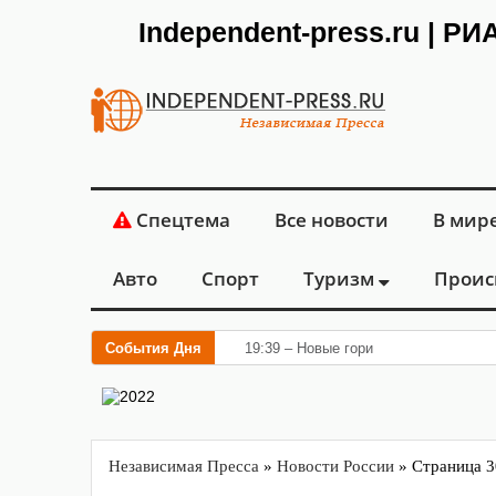
Independent-press.ru | Р
Спецтема
Все новости
В мир
Авто
Спорт
Туризм
Проис
События Дня
19:39 – Новые горизонты флебологии
Независимая Пресса
»
Новости России
» Страница 3