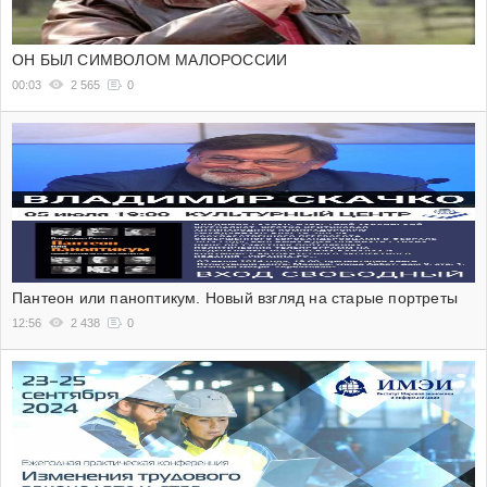
ОН БЫЛ СИМВОЛОМ МАЛОРОССИИ
00:03
2 565
0
Пантеон или паноптикум. Новый взгляд на старые портреты
12:56
2 438
0