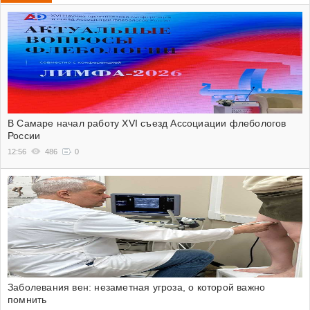
В Самаре начал работу XVI съезд Ассоциации флебологов
России
12:56
486
0
Заболевания вен: незаметная угроза, о которой важно
помнить