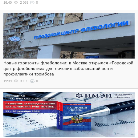
16:40
2 059
0
Новые горизонты флебологии: в Москве открылся «Городской
центр флебологии» для лечения заболеваний вен и
профилактики тромбоза
19:39
3 195
0