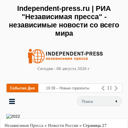
Independent-press.ru | РИА
"Независимая пресса" -
независимые новости со всего
мира
Сегодня - 06 августа 2026 г
События Дня
19:39 – Новые горизонты
флебологии: в Москве
открыл
Независимая Пресса
»
Новости России
» Страница 27