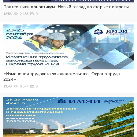
Пантеон или паноптикум. Новый взгляд на старые портреты
12:56
2 438
0
«Изменения трудового законодательства. Охрана труда
2024»
13:48
3 677
0