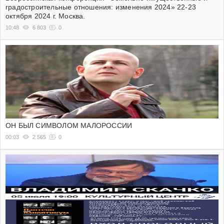
градостроительные отношения: изменения 2024» 22-23
октября 2024 г. Москва.
10:48
6 803
0
ОН БЫЛ СИМВОЛОМ МАЛОРОССИИ
00:03
2 565
0