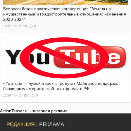
Всероссийская практическая конференция "Земельно-
имущественные и градостроительные отношения: изменения
2023-2024"
13:17
9 398
0
«YouTube — чужой проект»: депутат Майданов поддержал
блокировку американской платформы в РФ
12:24
18 937
0
ActionTeaser.ru - тизерная реклама
РЕДАКЦИЯ
| РЕКЛАМА