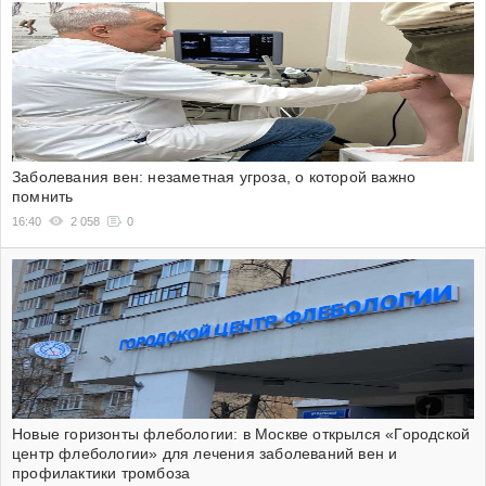
Заболевания вен: незаметная угроза, о которой важно
помнить
16:40
2 058
0
Новые горизонты флебологии: в Москве открылся «Городской
центр флебологии» для лечения заболеваний вен и
профилактики тромбоза