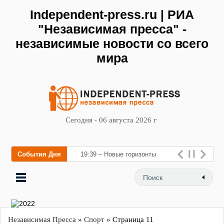
Independent-press.ru | РИА
"Независимая пресса" -
независимые новости со всего
мира
Сегодня - 06 августа 2026 г
События Дня
19:39 – Новые горизонты
флебологии: в Москве
открылся «
Независимая Пресса
»
Спорт
» Страница 11