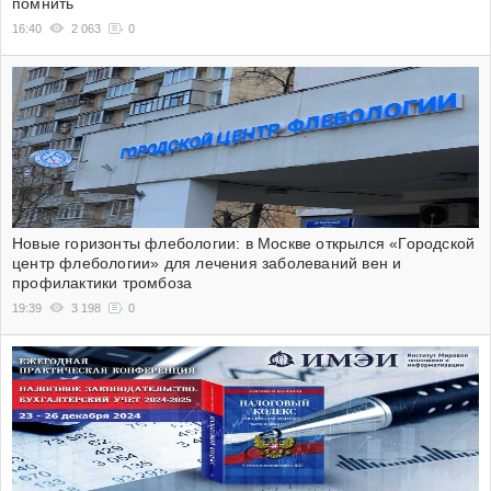
помнить
16:40
2 063
0
Новые горизонты флебологии: в Москве открылся «Городской
центр флебологии» для лечения заболеваний вен и
профилактики тромбоза
19:39
3 198
0