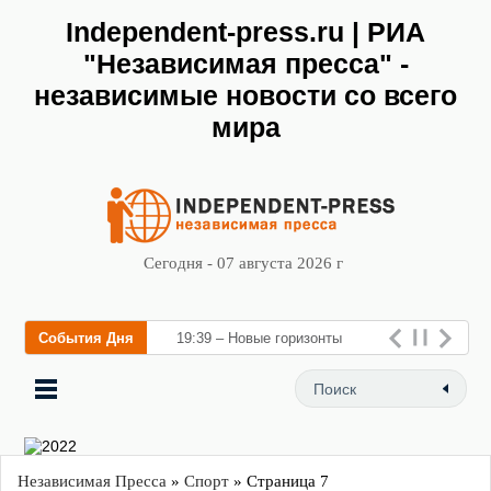
Independent-press.ru | РИА
"Независимая пресса" -
независимые новости со всего
мира
Сегодня - 07 августа 2026 г
События Дня
19:39 – Новые горизонты
флебологии: в Москве откры
Независимая Пресса
»
Спорт
» Страница 7