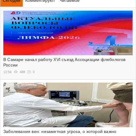
Сегодня
Комментируют
Читаемое
В Самаре начал работу XVI съезд Ассоциации флебологов
России
12:56
488
0
Заболевания вен: незаметная угроза, о которой важно