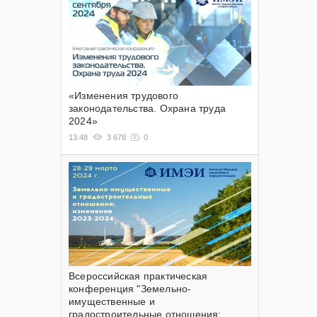
«Изменения трудового
законодательства. Охрана труда
2024»
13:48
3 678
0
Всероссийская практическая
конференция "Земельно-
имущественные и
градостроительные отношения: