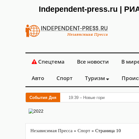
Independent-press.ru | Р
Спецтема
Все новости
В мир
Авто
Спорт
Туризм
Проис
События Дня
19:39 – Новые горизонты флебологии
Независимая Пресса
»
Спорт
» Страница 10