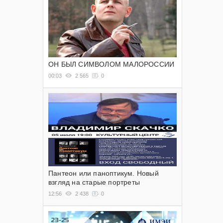
ОН БЫЛ СИМВОЛОМ МАЛОРОССИИ
00:03
2 565
0
Пантеон или паноптикум. Новый
взгляд на старые портреты
12:56
2 438
0