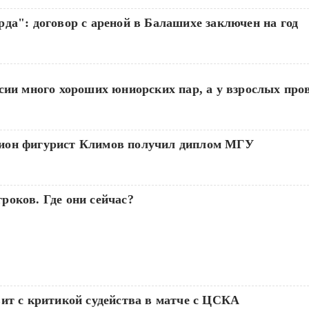
да": договор с ареной в Балашихе заключен на год
сии много хороших юниорских пар, а у взрослых про
ион фигурист Климов получил диплом МГУ
роков. Где они сейчас?
ит с критикой судейства в матче с ЦСКА