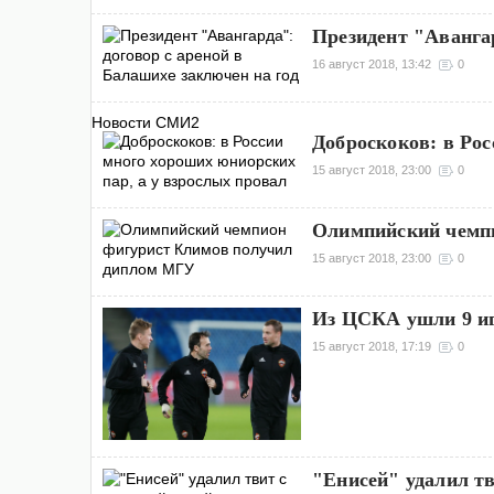
Президент "Авангар
16 август 2018, 13:42
0
Новости СМИ2
Доброскоков: в Рос
15 август 2018, 23:00
0
Олимпийский чемп
15 август 2018, 23:00
0
Из ЦСКА ушли 9 иг
15 август 2018, 17:19
0
"Енисей" удалил тв