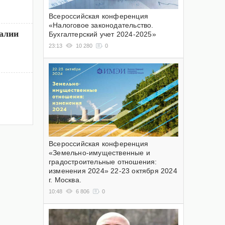
Всероссийская конференция
«Налоговое законодательство.
алии
Бухгалтерский учет 2024-2025»
23:13
10 280
0
Всероссийская конференция
«Земельно-имущественные и
градостроительные отношения:
изменения 2024» 22-23 октября 2024
г. Москва.
10:48
6 806
0