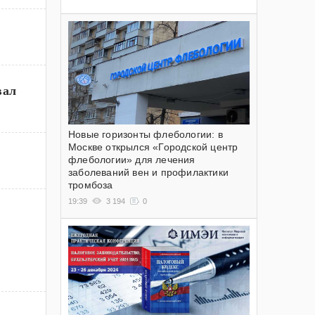
вал
Новые горизонты флебологии: в
Москве открылся «Городской центр
флебологии» для лечения
заболеваний вен и профилактики
тромбоза
19:39
3 194
0