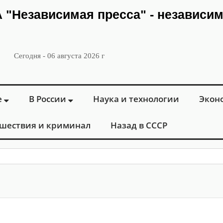
ИА "Независимая пресса" - независи
Сегодня - 06 августа 2026 г
е
В России
Наука и технологии
Экон
шествия и криминал
Назад в СССР
: в Москв