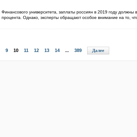
 Финансового университета, заплаты россиян в 2019 году должны 
 процента. Однако, эксперты обращают особое внимание на то, чт
9
10
11
12
13
14
...
389
Далее