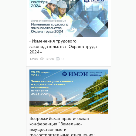
«Изменения трудового
законодательства. Охрана труда
2024»
13:48
3 680
0
Всероссийская практическая
конференция "Земельно-
имущественные и
градостроительные отношения: