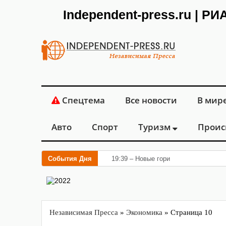
Independent-press.ru | Р
Спецтема
Все новости
В мир
Авто
Спорт
Туризм
Проис
События Дня
19:39 – Новые горизонты флебологии
Независимая Пресса
»
Экономика
» Страница 10