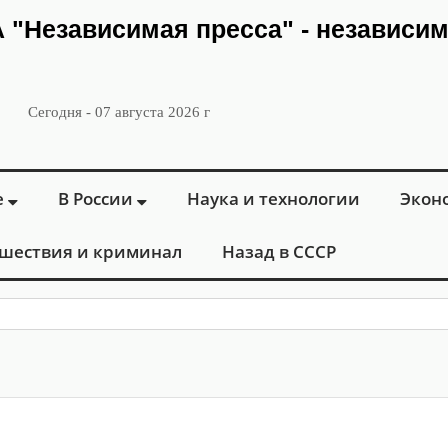
ИА "Независимая пресса" - независи
Сегодня - 07 августа 2026 г
е
В России
Наука и технологии
Экон
шествия и криминал
Назад в СССР
: в Москве от