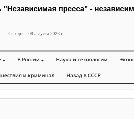
ИА "Независимая пресса" - независи
Сегодня - 08 августа 2026 г
е
В России
Наука и технологии
Экон
шествия и криминал
Назад в СССР
: в М