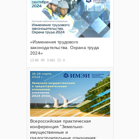
«Изменения трудового
законодательства. Охрана труда
2024»
13:48
3 681
0
Всероссийская практическая
конференция "Земельно-
имущественные и
градостроительные отношения: