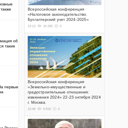
новные
 также
Всероссийская конференция
«Налоговое законодательство.
Бухгалтерский учет 2024-2025»
23:13
10 295
0
рмация об
ся такие
Всероссийская конференция
«Земельно-имущественные и
За первые
градостроительные отношения:
ия
изменения 2024» 22-23 октября 2024
г. Москва.
10:48
6 818
0