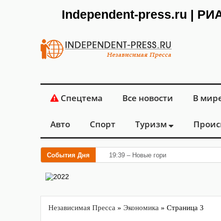
Independent-press.ru | Р
Спецтема
Все новости
В мир
Авто
Спорт
Туризм
Проис
События Дня
19:39 – Новые горизонты флебологии
Независимая Пресса
»
Экономика
» Страница 3