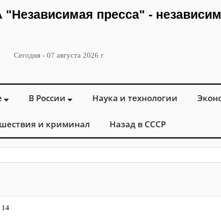
ИА "Независимая пресса" - независи
Сегодня - 07 августа 2026 г
е
В России
Наука и технологии
Экон
шествия и криминал
Назад в СССР
: в Москве
 14