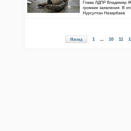
Глава ЛДПР Владимир Жи
громкие заявления. В эт
Нурсултан Назарбаев
1
...
10
11
1
Назад