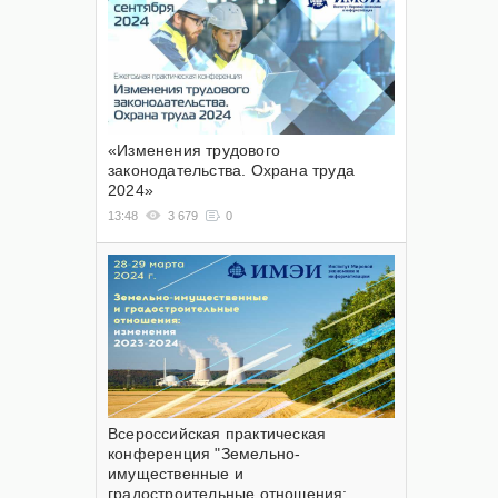
«Изменения трудового
законодательства. Охрана труда
2024»
13:48
3 679
0
Всероссийская практическая
конференция "Земельно-
имущественные и
градостроительные отношения: