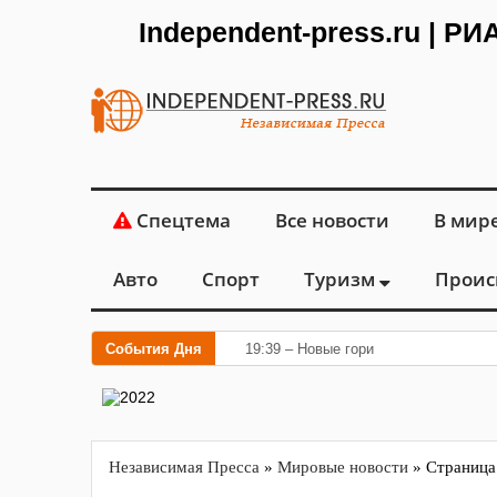
Independent-press.ru | Р
Спецтема
Все новости
В мир
Авто
Спорт
Туризм
Проис
События Дня
19:39 – Новые горизонты флебологии
Независимая Пресса
»
Мировые новости
» Страница