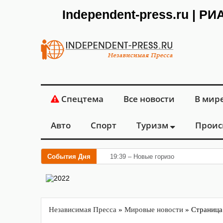
Independent-press.ru | Р
Спецтема
Все новости
В мир
Авто
Спорт
Туризм
Проис
События Дня
19:39 – Новые горизонты флебологии
Независимая Пресса
»
Мировые новости
» Страница