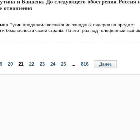
утина и Байдена. До следующего обострения Россия
е отношения
мир Путин продолжил воспитание западных лидеров на предмет
 и безопасности своей страны. На этот раз под телефонный звоно
9
20
21
22
23
24
25
...
816
Далее