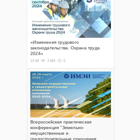
«Изменения трудового
законодательства. Охрана труда
2024»
13:48
3 681
0
Всероссийская практическая
конференция "Земельно-
имущественные и
градостроительные отношения: