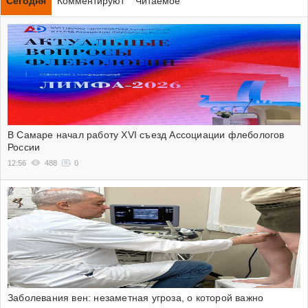
Сегодня
Комментируют
Читаемое
В Самаре начал работу XVI съезд Ассоциации флебологов
России
12:56
488
0
Заболевания вен: незаметная угроза, о которой важно