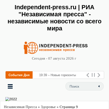
Independent-press.ru | РИА
"Независимая пресса" -
независимые новости со всего
мира
Сегодня - 07 августа 2026 г
События Дня
19:39 – Новые горизонты
флебологии: в Москве
открылс
Независимая Пресса
»
Здоровье
» Страница 9