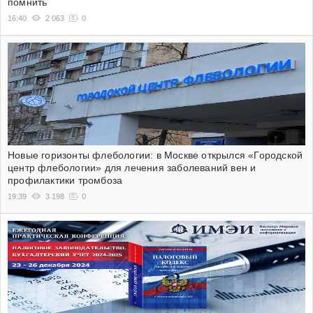
помнить
16:40
2 063
0
Новые горизонты флебологии: в Москве открылся «Городской
центр флебологии» для лечения заболеваний вен и
профилактики тромбоза
19:39
3 198
0