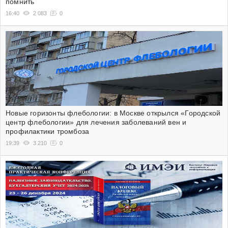
помнить
16:40
2 083
0
Новые горизонты флебологии: в Москве открылся «Городской
центр флебологии» для лечения заболеваний вен и
профилактики тромбоза
19:39
3 210
0