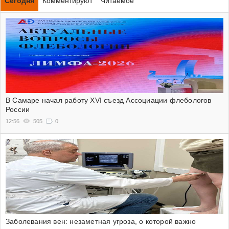
Сегодня
Комментируют
Читаемое
В Самаре начал работу XVI съезд Ассоциации флебологов
России
12:56
505
0
Заболевания вен: незаметная угроза, о которой важно