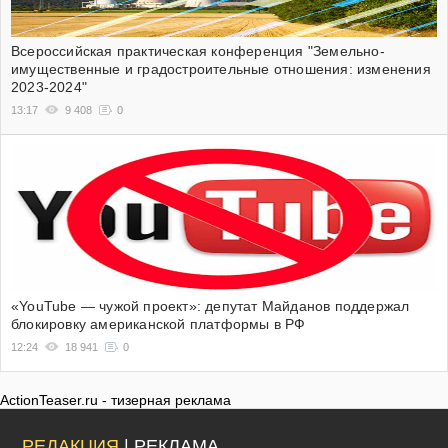
Всероссийская практическая конференция "Земельно-
имущественные и градостроительные отношения: изменения
2023-2024"
13:17
9 408
0
«YouTube — чужой проект»: депутат Майданов поддержал
блокировку американской платформы в РФ
12:24
18 941
0
ActionTeaser.ru - тизерная реклама
РЕДАКЦИЯ
| РЕКЛАМА