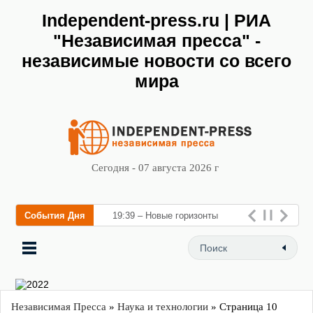
Independent-press.ru | РИА
"Независимая пресса" -
независимые новости со всего
мира
Сегодня - 07 августа 2026 г
События Дня
19:39 – Новые горизонты
флебологии: в Москве
открылся
Независимая Пресса
»
Наука и технологии
» Страница 10