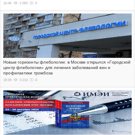
16:40
2 083
0
Новые горизонты флебологии: в Москве открылся «Городской
центр флебологии» для лечения заболеваний вен и
профилактики тромбоза
19:39
3 210
0