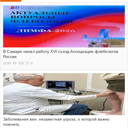
В Самаре начал работу XVI съезд Ассоциации флебологов
России
12:56
519
0
Заболевания вен: незаметная угроза, о которой важно
помнить