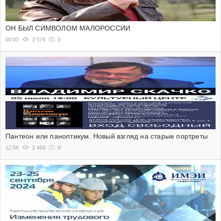
ОН БЫЛ СИМВОЛОМ МАЛОРОССИИ
00:03
2 574
0
Пантеон или паноптикум. Новый взгляд на старые портреты
12:56
2 454
0